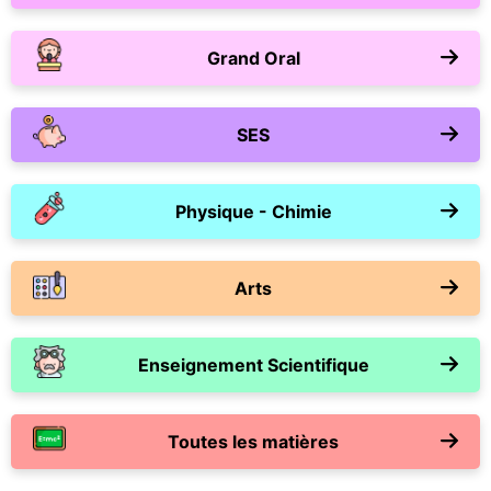
Grand Oral
SES
Physique - Chimie
Arts
Enseignement Scientifique
Toutes les matières