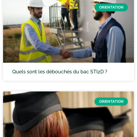
ORIENTATION
Quels sont les débouchés du bac STI2D ?
ORIENTATION