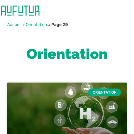
Accueil
»
Orientation
»
Page 29
Orientation
ORIENTATION