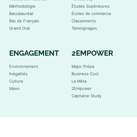
Méthodologie
Études Supérieures
Baccalauréat
Écoles de commerce
Bac de Français
Classements
Grand Oral
Témoignages
ENGAGEMENT
2EMPOWER
Environnement
Major Prépa
Inégalités
Business Cool
Culture
La Méta
Idées
2Empower
Capitaine Study