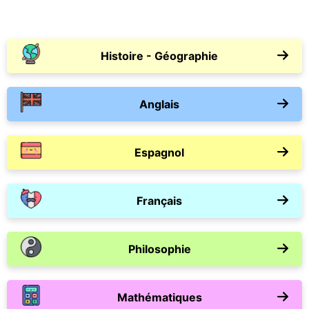
Histoire - Géographie
Anglais
Espagnol
Français
Philosophie
Mathématiques