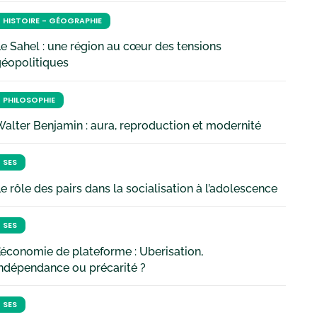
HISTOIRE - GÉOGRAPHIE
e Sahel : une région au cœur des tensions
géopolitiques
PHILOSOPHIE
alter Benjamin : aura, reproduction et modernité
SES
e rôle des pairs dans la socialisation à l’adolescence
SES
’économie de plateforme : Uberisation,
ndépendance ou précarité ?
SES