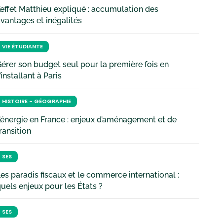
’effet Matthieu expliqué : accumulation des
vantages et inégalités
VIE ÉTUDIANTE
érer son budget seul pour la première fois en
’installant à Paris
HISTOIRE - GÉOGRAPHIE
’énergie en France : enjeux d’aménagement et de
ransition
SES
es paradis fiscaux et le commerce international :
uels enjeux pour les États ?
SES