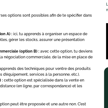
L
rses options sont possibles afin de te spécifier dans
on A) :
ici, tu apprends à organiser un espace de
les, gérer les stocks, assurer une présentation
mmerciale (option B) :
avec cette option, tu deviens
de la négociation commerciale, de la mise en place de
 apprends des techniques pour ventre des produits
s d’équipement, services à la personne, etc.).
 :
cette option est spécialisée dans la vente en
à distance (en ligne, par correspondance) et les
ption peut être proposée et une autre non. C’est