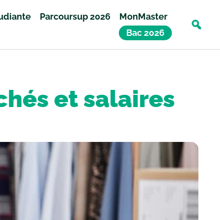
tudiante
Parcoursup 2026
MonMaster
Bac 2026
hés et salaires