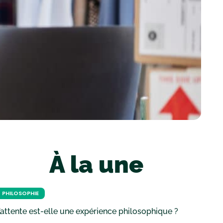
À la une
PHILOSOPHIE
’attente est-elle une expérience philosophique ?