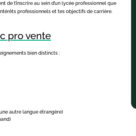
nt de t’inscrire au sein d’un lycée professionnel que
ntérêts professionnels et tes objectifs de carrière.
c pro vente
eignements bien distincts :
 une autre langue étrangère)
mand)