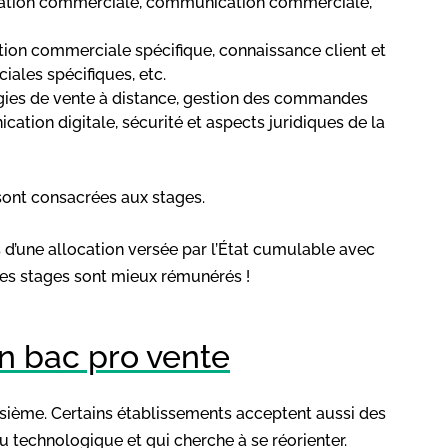
ciation commerciale, communication commerciale,
tion commerciale spécifique, connaissance client et
iales spécifiques, etc.
gies de vente à distance, gestion des commandes
cation digitale, sécurité et aspects juridiques de la
sont consacrées aux stages.
s d’une allocation versée par l’État cumulable avec
 tes stages sont mieux rémunérés !
n bac pro vente
oisième. Certains établissements acceptent aussi des
 technologique et qui cherche à se réorienter.