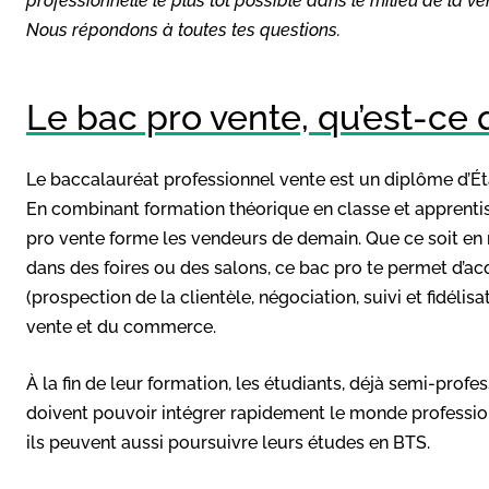
professionnelle le plus tôt possible dans le milieu de la v
Nous répondons à toutes tes questions.
Le bac pro vente, qu’est-ce q
Le baccalauréat professionnel vente est un diplôme d’Éta
En combinant formation théorique en classe et apprentis
pro vente forme les vendeurs de demain. Que ce soit en
dans des foires ou des salons, ce bac pro te permet d’a
(prospection de la clientèle, négociation, suivi et fidélisa
vente et du commerce.
À la fin de leur formation, les étudiants, déjà semi-profe
doivent pouvoir intégrer rapidement le monde professionne
ils peuvent aussi poursuivre leurs études en BTS.