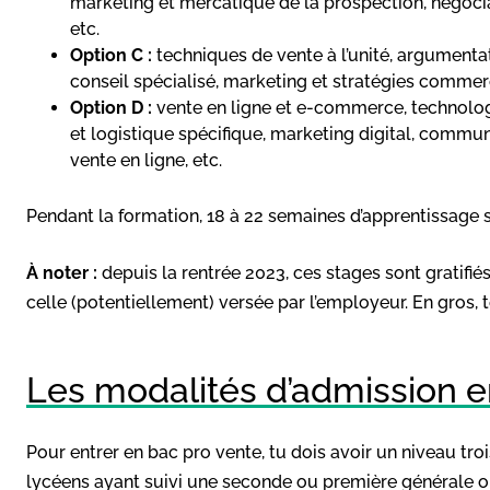
marketing et mercatique de la prospection, négo
etc.
Option C :
techniques de vente à l’unité, argumenta
conseil spécialisé, marketing et stratégies commerc
Option D :
vente en ligne et e-commerce, technolo
et logistique spécifique, marketing digital, communi
vente en ligne, etc.
Pendant la formation, 18 à 22 semaines d’apprentissage 
À noter :
depuis la rentrée 2023, ces stages sont gratifié
celle (potentiellement) versée par l’employeur. En gros,
Les modalités d’admission e
Pour entrer en bac pro vente, tu dois avoir un niveau tr
lycéens ayant suivi une seconde ou première générale ou