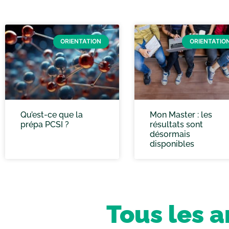
ORIENTATION
ORIENTATIO
Qu’est-ce que la
Mon Master : les
prépa PCSI ?
résultats sont
désormais
disponibles
Tous les a