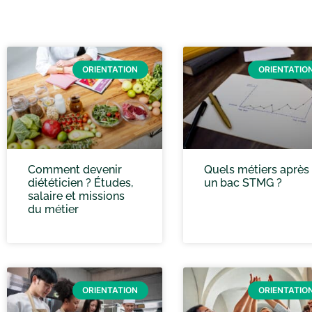
ORIENTATION
ORIENTATIO
Comment devenir
Quels métiers après
diététicien ? Études,
un bac STMG ?
salaire et missions
du métier
ORIENTATION
ORIENTATIO