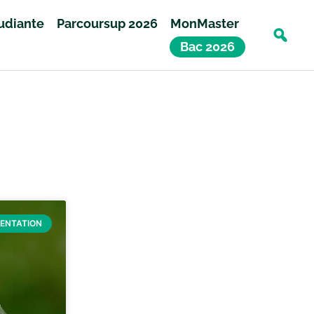
tudiante
Parcoursup 2026
MonMaster
Bac 2026
IENTATION