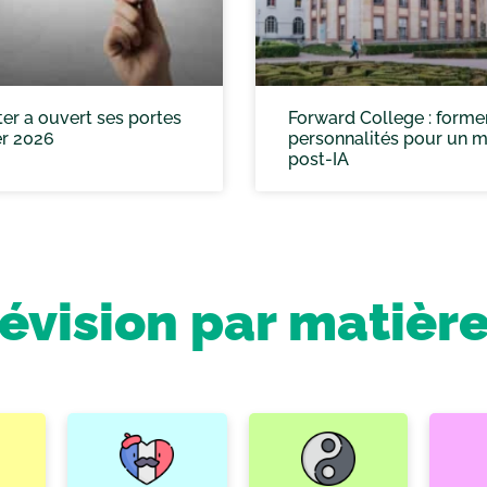
er a ouvert ses portes
Forward College : forme
er 2026
personnalités pour un 
post-IA
révision par matièr