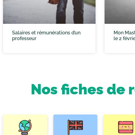
Salaires et rémunérations d’un
Mon Mast
professeur
le 2 févri
Nos fiches de 