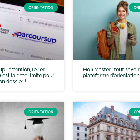
ORIENTATION
OR
 : attention, le 1er
Mon Master : tout savoir
6 est la date limite pour
plateforme d’orientation
ton dossier !
ORIENTATION
OR