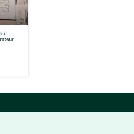
our
rateur