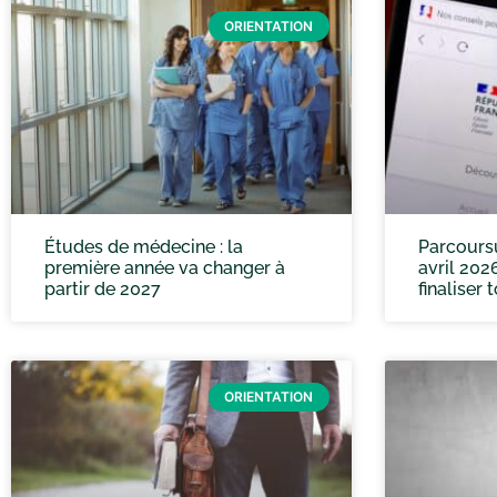
ORIENTATION
Études de médecine : la
Parcoursup
première année va changer à
avril 202
partir de 2027
finaliser 
ORIENTATION