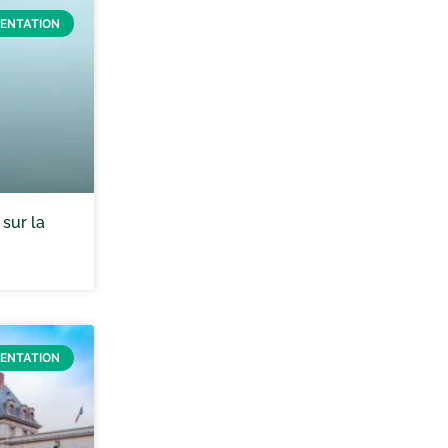
IENTATION
 sur la
IENTATION