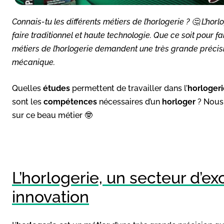
Connais-tu les différents métiers de l’horlogerie ? 🤔 L’horl
faire traditionnel et haute technologie. Que ce soit pour f
métiers de l’horlogerie demandent une très grande précision
mécanique.
Quelles
études
permettent de travailler dans l’
horlogeri
sont les
compétences
nécessaires d’un
horloger
? Nous 
sur ce beau métier 🤓
L’horlogerie, un secteur d’ex
innovation