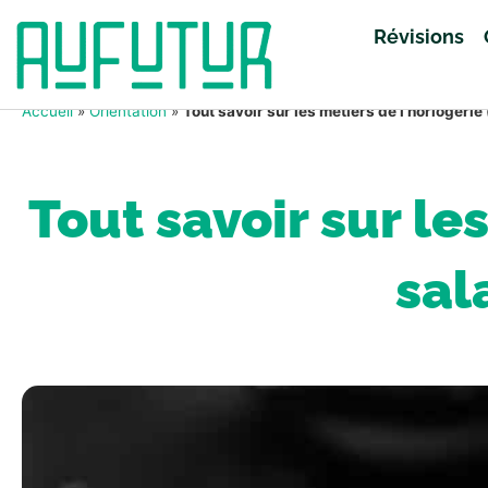
Révisions
Accueil
»
Orientation
»
Tout savoir sur les métiers de l’horlogeri
Tout savoir sur le
sal