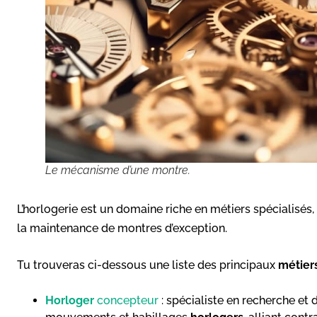
Le mécanisme d’une montre.
L’horlogerie est un domaine riche en métiers spécialisés, 
la maintenance de montres d’exception.
Tu trouveras ci-dessous une liste des principaux
métiers
Horloger
concepteur
: spécialiste en recherche et