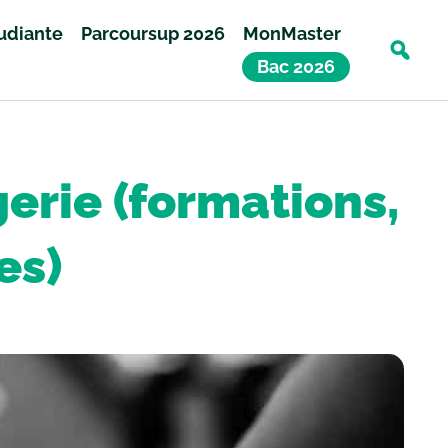
tudiante
Parcoursup 2026
MonMaster
Bac 2026
gerie (formations,
es)