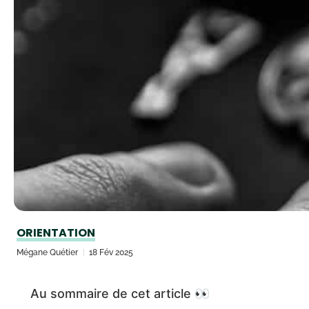
ORIENTATION
Mégane Quétier
18 Fév 2025
Au sommaire de cet article 👀