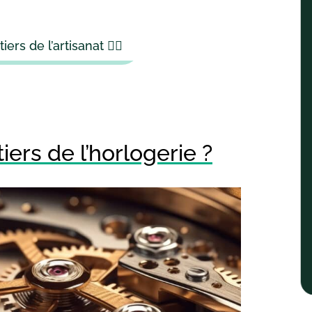
iers de l’artisanat 👈🏻
iers de l’horlogerie ?