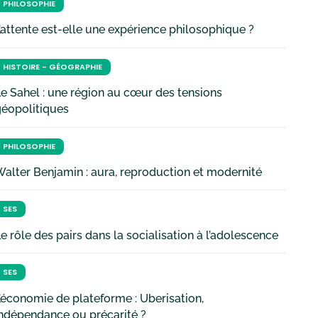
PHILOSOPHIE
’attente est-elle une expérience philosophique ?
HISTOIRE - GÉOGRAPHIE
e Sahel : une région au cœur des tensions
géopolitiques
PHILOSOPHIE
alter Benjamin : aura, reproduction et modernité
SES
e rôle des pairs dans la socialisation à l’adolescence
SES
’économie de plateforme : Uberisation,
ndépendance ou précarité ?