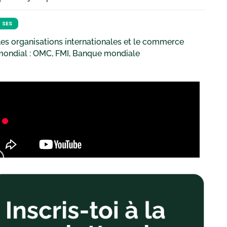
SES
es organisations internationales et le commerce
mondial : OMC, FMI, Banque mondiale