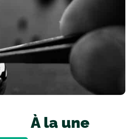
À la une