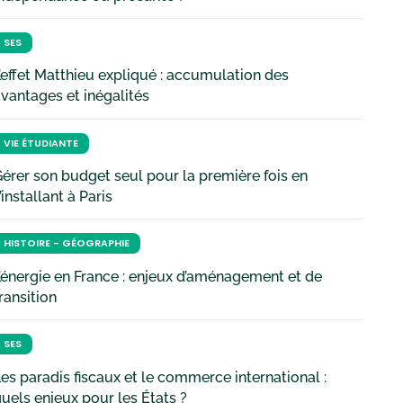
SES
’effet Matthieu expliqué : accumulation des
vantages et inégalités
VIE ÉTUDIANTE
érer son budget seul pour la première fois en
’installant à Paris
HISTOIRE - GÉOGRAPHIE
’énergie en France : enjeux d’aménagement et de
ransition
SES
es paradis fiscaux et le commerce international :
uels enjeux pour les États ?