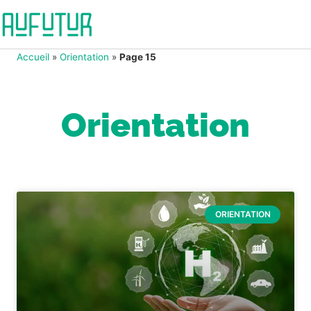
Accueil
»
Orientation
»
Page 15
Orientation
ORIENTATION