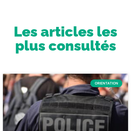
Les articles les
plus consultés
ORIENTATION