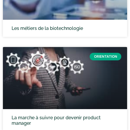
Les métiers de la biotechnologie
ORIENTATION
La marche à suivre pour devenir product
manager