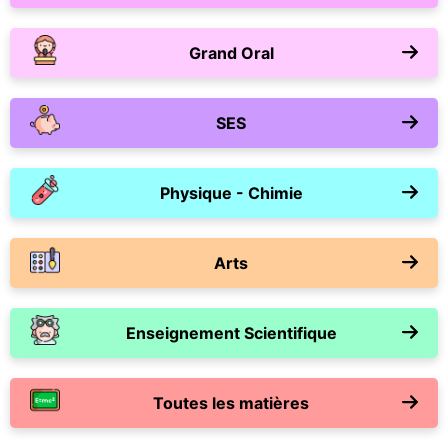
Grand Oral
SES
Physique - Chimie
Arts
Enseignement Scientifique
Toutes les matières