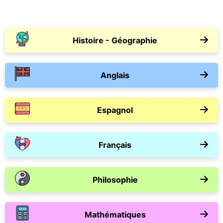
Histoire - Géographie
Anglais
Espagnol
Français
Philosophie
Mathématiques