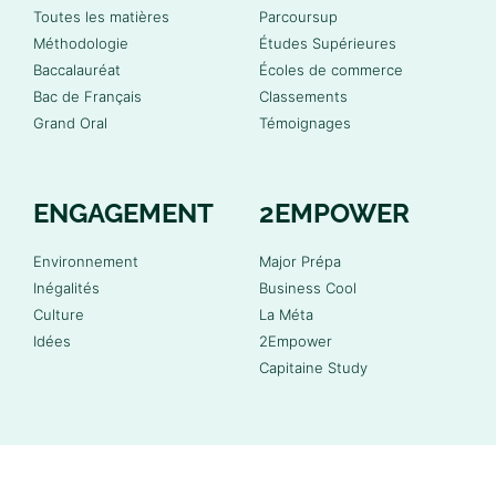
Toutes les matières
Parcoursup
Méthodologie
Études Supérieures
Baccalauréat
Écoles de commerce
Bac de Français
Classements
Grand Oral
Témoignages
ENGAGEMENT
2EMPOWER
Environnement
Major Prépa
Inégalités
Business Cool
Culture
La Méta
Idées
2Empower
Capitaine Study