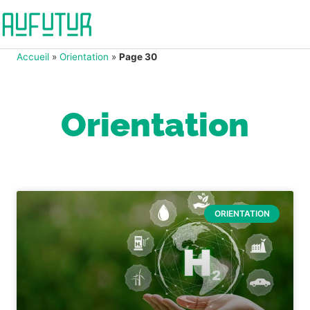
Accueil
»
Orientation
»
Page 30
Orientation
ORIENTATION