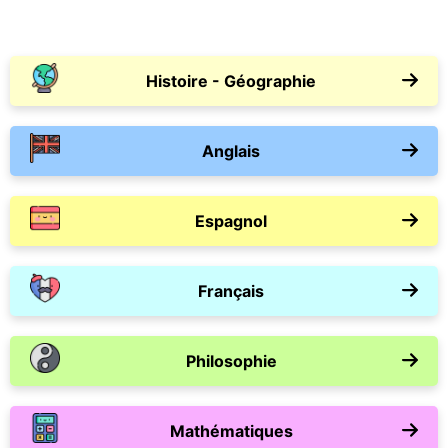
Histoire - Géographie
Anglais
Espagnol
Français
Philosophie
Mathématiques