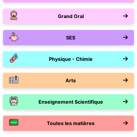
Grand Oral
SES
Physique - Chimie
Arts
Enseignement Scientifique
Toutes les matières