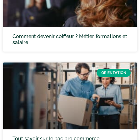
Comment devenir coiffeur ? Métier, formations et
salaire
ORIENTATION
Tout savoir sur le bac pro commerce