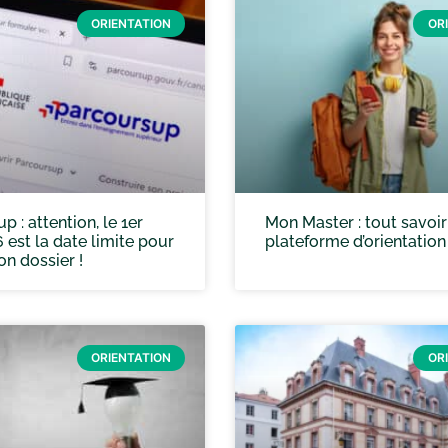
ORIENTATION
OR
 : attention, le 1er
Mon Master : tout savoir
6 est la date limite pour
plateforme d’orientation
ton dossier !
ORIENTATION
OR