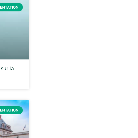
IENTATION
 sur la
IENTATION