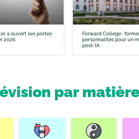
er a ouvert ses portes
Forward College : forme
er 2026
personnalités pour un 
post-IA
révision par matièr