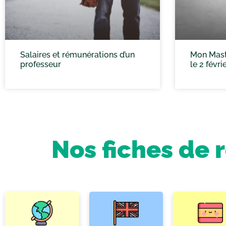
Salaires et rémunérations d’un
Mon Mast
professeur
le 2 févri
Nos fiches de 