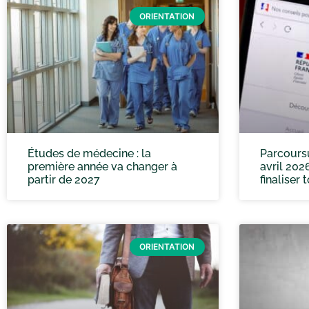
ORIENTATION
Études de médecine : la
Parcoursup
première année va changer à
avril 202
partir de 2027
finaliser 
ORIENTATION