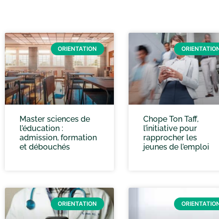
ORIENTATION
ORIENTATIO
Master sciences de
Chope Ton Taff,
l’éducation :
l’initiative pour
admission, formation
rapprocher les
et débouchés
jeunes de l’emploi
ORIENTATION
ORIENTATIO