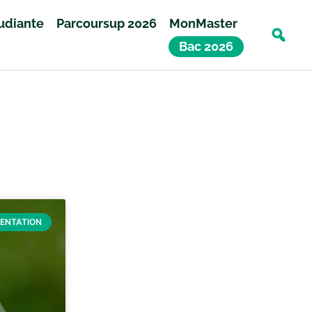
tudiante
Parcoursup 2026
MonMaster
Bac 2026
IENTATION