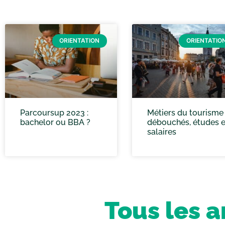
ORIENTATION
ORIENTATIO
Parcoursup 2023 :
Métiers du tourisme 
bachelor ou BBA ?
débouchés, études e
salaires
Tous les a