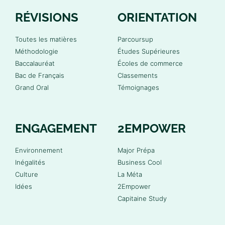
RÉVISIONS
ORIENTATION
Toutes les matières
Parcoursup
Méthodologie
Études Supérieures
Baccalauréat
Écoles de commerce
Bac de Français
Classements
Grand Oral
Témoignages
ENGAGEMENT
2EMPOWER
Environnement
Major Prépa
Inégalités
Business Cool
Culture
La Méta
Idées
2Empower
Capitaine Study