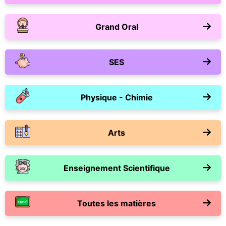
Grand Oral
SES
Physique - Chimie
Arts
Enseignement Scientifique
Toutes les matières