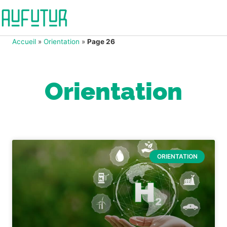
Accueil
»
Orientation
»
Page 26
Orientation
ORIENTATION