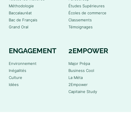
Méthodologie
Études Supérieures
Baccalauréat
Écoles de commerce
Bac de Français
Classements
Grand Oral
Témoignages
ENGAGEMENT
2EMPOWER
Environnement
Major Prépa
Inégalités
Business Cool
Culture
La Méta
Idées
2Empower
Capitaine Study