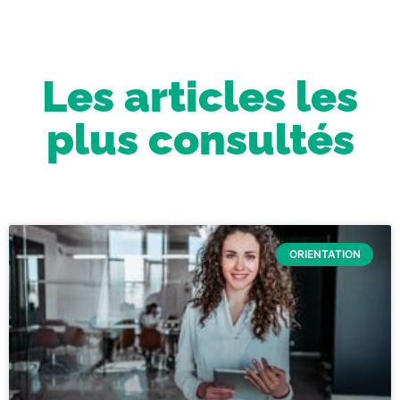
Les articles les
plus consultés
ORIENTATION