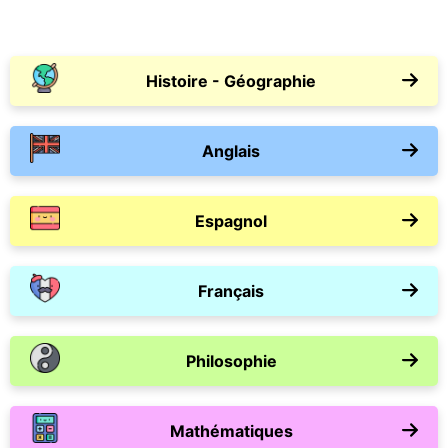
Histoire - Géographie
Anglais
Espagnol
Français
Philosophie
Mathématiques