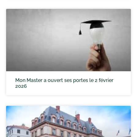
Mon Master a ouvert ses portes le 2 février
2026