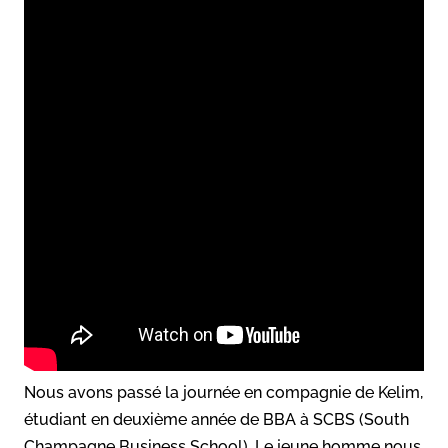
Nous avons passé la journée en compagnie de Kelim,
étudiant en deuxième année de BBA à SCBS (South
Champagne Business School). Le jeune homme nous