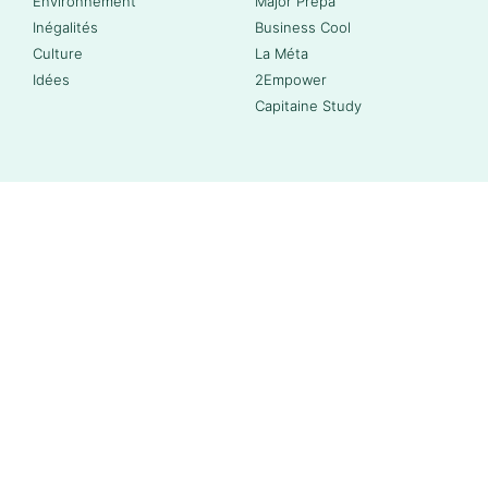
Environnement
Major Prépa
Inégalités
Business Cool
Culture
La Méta
Idées
2Empower
Capitaine Study