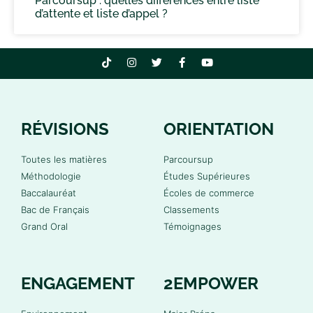
Parcoursup : quelles différences entre liste
d’attente et liste d’appel ?
RÉVISIONS
ORIENTATION
Toutes les matières
Parcoursup
Méthodologie
Études Supérieures
Baccalauréat
Écoles de commerce
Bac de Français
Classements
Grand Oral
Témoignages
ENGAGEMENT
2EMPOWER