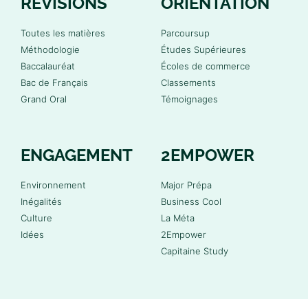
RÉVISIONS
ORIENTATION
Toutes les matières
Parcoursup
Méthodologie
Études Supérieures
Baccalauréat
Écoles de commerce
Bac de Français
Classements
Grand Oral
Témoignages
ENGAGEMENT
2EMPOWER
Environnement
Major Prépa
Inégalités
Business Cool
Culture
La Méta
Idées
2Empower
Capitaine Study