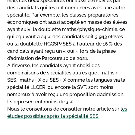
Mais ces deux spécialités ont aussi été suivies par
des candidats qui les ont combinées avec une autre
spécialité. Par exemple, les classes préparatoires
économiques ont aussi accepté en masse des élèves
ayant suivi la doublette maths/physique-chimie, ce
qui équivaut à 24 % des candidats soit 3 943 élèves
ou la doublette HGGSP/SES à hauteur de 16 % des
candidats ayant reçu un « oui » lors de la phase
d’admission de Parcoursup de 2021.
À l’inverse, les candidats ayant choisi des
combinaisons de spécialités autres que : maths +
SES, maths + X ou SES + X comme les langues via la
spécialité LLCER, ou encore la SVT, sont moins
nombreux à avoir reçu une proposition d’admission.
Ils représentent moins de 3 %.
Nous te conseillons de consulter notre article sur l
es
études possibles après la spécialité SES.