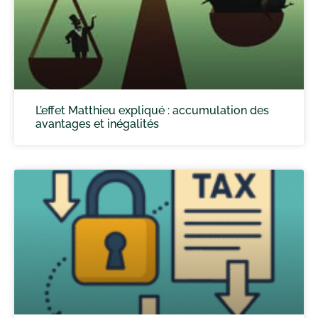
L’effet Matthieu expliqué : accumulation des
avantages et inégalités