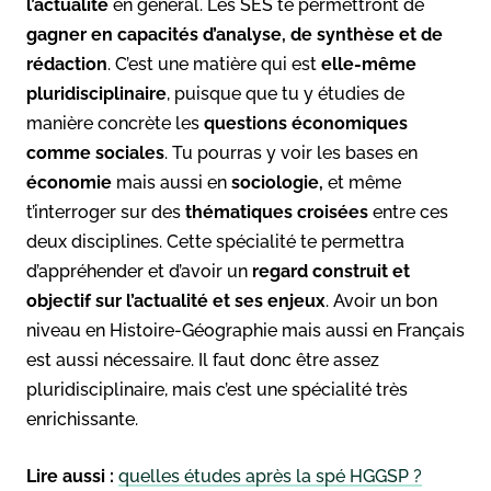
l’actualité
en général. Les SES te permettront de
gagner en capacités d’analyse, de synthèse et de
rédaction
. C’est une matière qui est
elle-même
pluridisciplinaire
, puisque que tu y étudies de
manière concrète les
questions économiques
comme sociales
. Tu pourras y voir les bases en
économie
mais aussi en
sociologie,
et même
t’interroger sur des
thématiques croisées
entre ces
deux disciplines. Cette spécialité te permettra
d’appréhender et d’avoir un
regard construit et
objectif sur l’actualité et ses enjeux
. Avoir un bon
niveau en Histoire-Géographie mais aussi en Français
est aussi nécessaire. Il faut donc être assez
pluridisciplinaire, mais c’est une spécialité très
enrichissante.
Lire aussi :
quelles études après la spé HGGSP ?