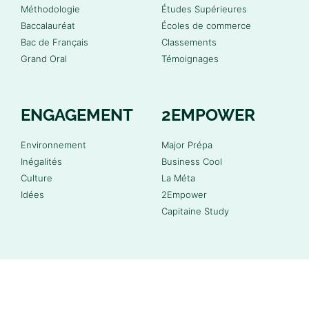
Méthodologie
Études Supérieures
Baccalauréat
Écoles de commerce
Bac de Français
Classements
Grand Oral
Témoignages
ENGAGEMENT
2EMPOWER
Environnement
Major Prépa
Inégalités
Business Cool
Culture
La Méta
Idées
2Empower
Capitaine Study