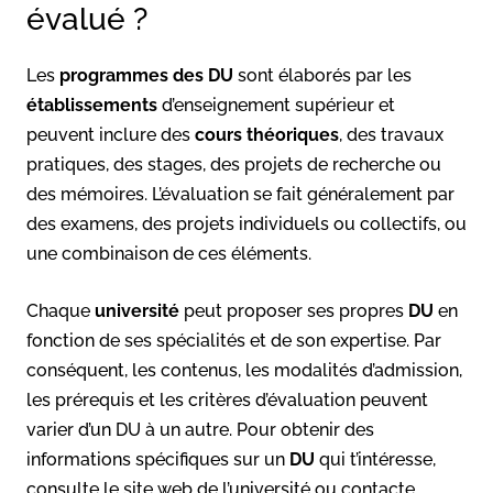
évalué ?
Les
programmes des DU
sont élaborés par les
établissements
d’enseignement supérieur et
peuvent inclure des
cours théoriques
, des travaux
pratiques, des stages, des projets de recherche ou
des mémoires. L’évaluation se fait généralement par
des examens, des projets individuels ou collectifs, ou
une combinaison de ces éléments.
Chaque
université
peut proposer ses propres
DU
en
fonction de ses spécialités et de son expertise. Par
conséquent, les contenus, les modalités d’admission,
les prérequis et les critères d’évaluation peuvent
varier d’un DU à un autre. Pour obtenir des
informations spécifiques sur un
DU
qui t’intéresse,
consulte le site web de l’université ou contacte