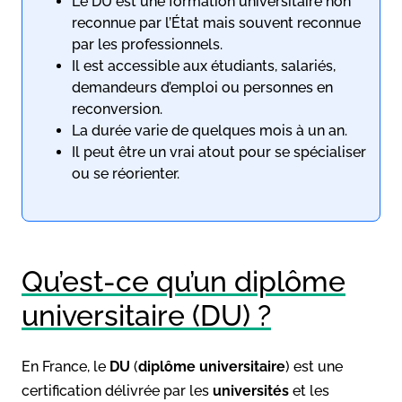
Le DU est une formation universitaire non
reconnue par l’État mais souvent reconnue
par les professionnels.
Il est accessible aux étudiants, salariés,
demandeurs d’emploi ou personnes en
reconversion.
La durée varie de quelques mois à un an.
Il peut être un vrai atout pour se spécialiser
ou se réorienter.
Qu’est-ce qu’un diplôme
universitaire (DU) ?
En France, le
DU
(
diplôme universitaire
) est une
certification délivrée par les
universités
et les