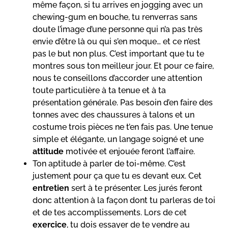
même façon, si tu arrives en jogging avec un
chewing-gum en bouche, tu renverras sans
doute l’image d’une personne qui n’a pas très
envie d’être là ou qui s’en moque… et ce n’est
pas le but non plus. C’est important que tu te
montres sous ton meilleur jour. Et pour ce faire,
nous te conseillons d’accorder une attention
toute particulière à ta tenue et à ta
présentation générale. Pas besoin d’en faire des
tonnes avec des chaussures à talons et un
costume trois pièces ne t’en fais pas. Une tenue
simple et élégante, un langage soigné et une
attitude
motivée et enjouée feront l’affaire.
Ton aptitude à parler de toi-même. C’est
justement pour ça que tu es devant eux. Cet
entretien
sert à te présenter. Les jurés feront
donc attention à la façon dont tu parleras de toi
et de tes accomplissements. Lors de cet
exercice
, tu dois essayer de te vendre au