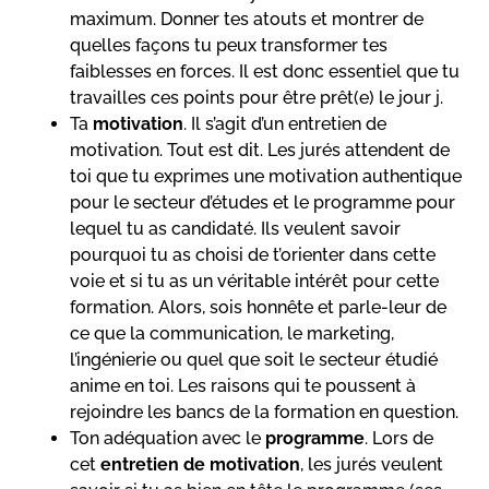
maximum. Donner tes atouts et montrer de
quelles façons tu peux transformer tes
faiblesses en forces. Il est donc essentiel que tu
travailles ces points pour être prêt(e) le jour j.
Ta
motivation
. Il s’agit d’un entretien de
motivation. Tout est dit. Les jurés attendent de
toi que tu exprimes une motivation authentique
pour le secteur d’études et le programme pour
lequel tu as candidaté. Ils veulent savoir
pourquoi tu as choisi de t’orienter dans cette
voie et si tu as un véritable intérêt pour cette
formation. Alors, sois honnête et parle-leur de
ce que la communication, le marketing,
l’ingénierie ou quel que soit le secteur étudié
anime en toi. Les raisons qui te poussent à
rejoindre les bancs de la formation en question.
Ton adéquation avec le
programme
. Lors de
cet
entretien de motivation
, les jurés veulent