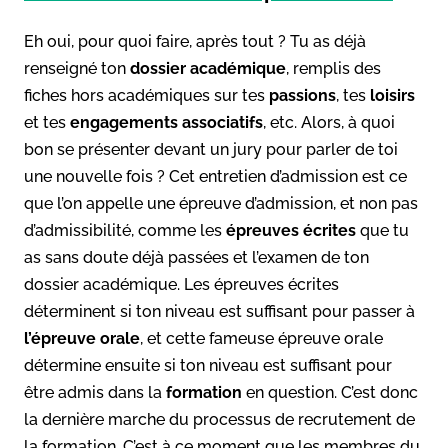
Eh oui, pour quoi faire, après tout ? Tu as déjà
renseigné ton
dossier académique
, remplis des
fiches hors académiques sur tes
passions
, tes
loisirs
et tes
engagements associatifs
, etc. Alors, à quoi
bon se présenter devant un jury pour parler de toi
une nouvelle fois ? Cet entretien d’admission est ce
que l’on appelle une épreuve d’admission, et non pas
d’admissibilité, comme les
épreuves écrites
que tu
as sans doute déjà passées et l’examen de ton
dossier académique. Les épreuves écrites
déterminent si ton niveau est suffisant pour passer à
l’épreuve orale
, et cette fameuse épreuve orale
détermine ensuite si ton niveau est suffisant pour
être admis dans la
formation
en question. C’est donc
la dernière marche du processus de recrutement de
la formation. C’est à ce moment que les membres du