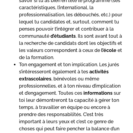
savoir si tu as bien en tête le programme (ses
caractéristiques, l’international, la
professionnalisation, les débouchés, etc.) pour
lequel tu candidates et, surtout, comment tu
penses pouvoir t’intégrer et contribuer à la
communauté
d’étudiants
. Ils sont avant tout à
la recherche de candidats dont les objectifs et
les valeurs correspondent à ceux de
l’école
et
de la formation.
Ton engagement et ton implication. Les jurés
s’intéresseront également à tes
activités
extrascolaires
, bénévoles ou même
professionnelles, et à ton niveau d’implication
et d’engagement. Toutes ces
informations
sur
toi leur démontreront ta capacité à gérer ton
temps, à travailler en équipe ou encore à
prendre des responsabilités. C’est très
important à leurs yeux et c’est ce genre de
choses qui peut faire pencher la balance d’un