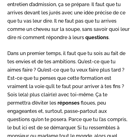
entretien d’admission, ça se prépare. Il faut que tu
arrives devant les jurés avec une idée précise de ce
que tu vas leur dire. Il ne faut pas que tu arrives
comme un cheveu sur la soupe, sans savoir quoi leur
dire ni comment répondre à leurs
questions
.
Dans un premier temps, il faut que tu sois au fait de
tes envies et de tes ambitions. Qu’est-ce que tu
aimes faire ? Qu’est-ce que tu veux faire plus tard ?
Est-ce que tu penses que cette formation est
vraiment la voie qu’il te faut pour arriver à tes fins ?
Sois le(a) plus clair(e) avec toi-même. Ça te
permettra d’éviter les
réponses
floues, peu
engageantes et, surtout, passe-partout aux
questions qu’on te posera. Parce que tu l’as compris,
le but ici est de se démarquer. Si tu ressembles à
monsieur ou madame tout le monde, alors quel