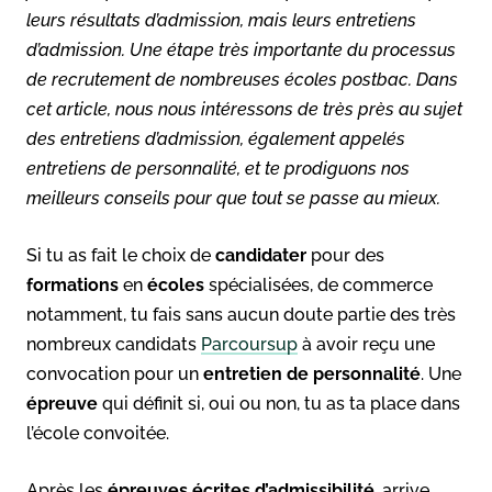
leurs résultats d’admission, mais leurs entretiens
d’admission. Une étape très importante du processus
de recrutement de nombreuses écoles postbac. Dans
cet article, nous nous intéressons de très près au sujet
des entretiens d’admission, également appelés
entretiens de personnalité, et te prodiguons nos
meilleurs conseils pour que tout se passe au mieux.
Si tu as fait le choix de
candidater
pour des
formations
en
écoles
spécialisées, de commerce
notamment, tu fais sans aucun doute partie des très
nombreux candidats
Parcoursup
à avoir reçu une
convocation pour un
entretien de personnalité
. Une
épreuve
qui définit si, oui ou non, tu as ta place dans
l’école convoitée.
Après les
épreuves écrites d’admissibilité
, arrive