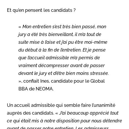
Et qu’en pensent les candidats ?
«
Mon entretien s’est très bien passé, mon
jury a été très bienveillant, il m’a tout de
suite mise à l’aise et j’ai pu être moi-même
du début à la fin de l’entretien. Et je pense
que l’accueil admissible m’a permis de
vraiment décompresser avant de passer
devant le jury et d’être bien moins stressée.
», confiait Ines, candidate pour le Global
BBA de NEOMA.
Un accueil admissible qui semble faire l’unanimité
auprès des candidats. «
J’ai beaucoup apprécié tout
ce qui était mis à notre disposition pour nous détendre
avant de passer notre entretien. Les admisseurs