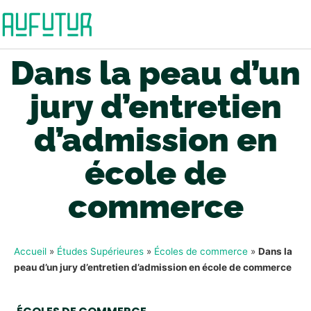
Dans la peau d’un
jury d’entretien
d’admission en
école de
commerce
Accueil
»
Études Supérieures
»
Écoles de commerce
»
Dans la
peau d’un jury d’entretien d’admission en école de commerce