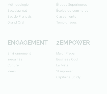
Méthodologie
Études Supérieures
Baccalauréat
Écoles de commerce
Bac de Français
Classements
Grand Oral
Témoignages
ENGAGEMENT
2EMPOWER
Environnement
Major Prépa
Inégalités
Business Cool
Culture
La Méta
Idées
2Empower
Capitaine Study