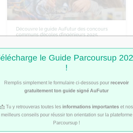
Découvre le guide AuFutur des concours
communs d’écoles d’ingénieurs 2025
élécharge le Guide Parcoursup 20
ÉCOLES DE COMMERCE
!
Remplis simplement le formulaire ci-dessous pour
recevoir
gratuitement ton guide signé AuFutur
📩 Tu y retrouveras toutes les
informations importantes
et nos
meilleurs conseils pour réussir ton orientation sur la plateforme
Découvre notre Guide des concours
Parcoursup !
communs des écoles de commerce 2025