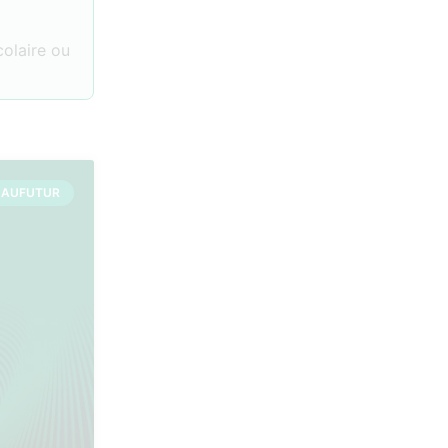
colaire ou
 AUFUTUR