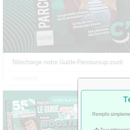
Télécharge notre Guide Parcoursup 2026
19 janvier 2026
T
GUIDE AUFUTUR
Remplis simplemen
📩 Tu y retrouver