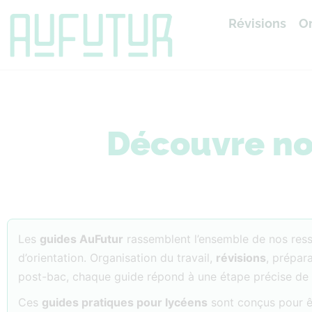
Révisions
Or
Accueil
»
Guides AuFutur
Découvre no
Les
guides AuFutur
rassemblent l’ensemble de nos ress
d’orientation. Organisation du travail,
révisions
, prépar
post-bac, chaque guide répond à une étape précise de 
Ces
guides pratiques pour lycéens
sont conçus pour êtr