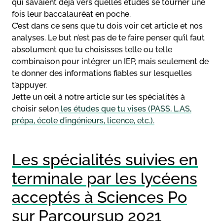
qui savaient déjà vers quelles études se tourner une
fois leur baccalauréat en poche.
C’est dans ce sens que tu dois voir cet article et nos
analyses. Le but n’est pas de te faire penser qu’il faut
absolument que tu choisisses telle ou telle
combinaison pour intégrer un IEP, mais seulement de
te donner des informations fiables sur lesquelles
t’appuyer.
Jette un œil à notre article sur les spécialités à
choisir selon
les études que tu vises (PASS, L.AS,
prépa, école d’ingénieurs, licence, etc.).
Les spécialités suivies en
terminale par les lycéens
acceptés à Sciences Po
sur Parcoursup 2021