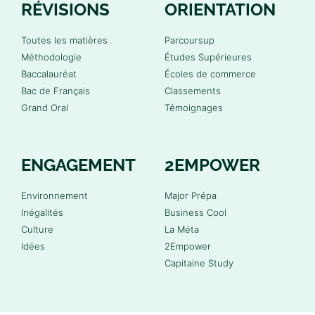
RÉVISIONS
ORIENTATION
Toutes les matières
Parcoursup
Méthodologie
Études Supérieures
Baccalauréat
Écoles de commerce
Bac de Français
Classements
Grand Oral
Témoignages
ENGAGEMENT
2EMPOWER
Environnement
Major Prépa
Inégalités
Business Cool
Culture
La Méta
Idées
2Empower
Capitaine Study