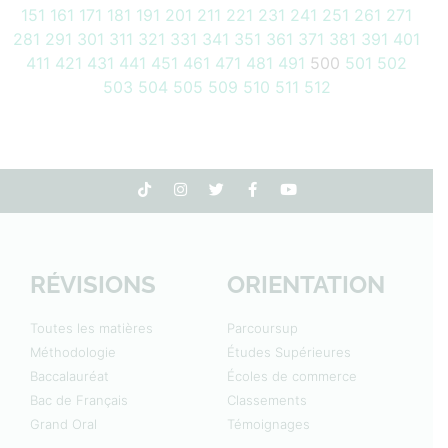
151
161
171
181
191
201
211
221
231
241
251
261
271
281
291
301
311
321
331
341
351
361
371
381
391
401
411
421
431
441
451
461
471
481
491
500
501
502
503
504
505
509
510
511
512
RÉVISIONS
ORIENTATION
Toutes les matières
Parcoursup
Méthodologie
Études Supérieures
Baccalauréat
Écoles de commerce
Bac de Français
Classements
Grand Oral
Témoignages