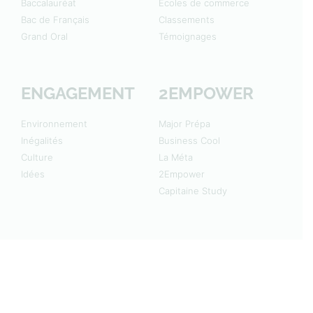
Baccalauréat
Écoles de commerce
Bac de Français
Classements
Grand Oral
Témoignages
ENGAGEMENT
2EMPOWER
Environnement
Major Prépa
Inégalités
Business Cool
Culture
La Méta
Idées
2Empower
Capitaine Study