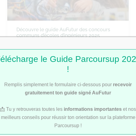
Découvre le guide AuFutur des concours
communs d’écoles d’ingénieurs 2025
élécharge le Guide Parcoursup 20
ÉCOLES DE COMMERCE
!
Remplis simplement le formulaire ci-dessous pour
recevoir
gratuitement ton guide signé AuFutur
📩 Tu y retrouveras toutes les
informations importantes
et nos
meilleurs conseils pour réussir ton orientation sur la plateforme
Découvre notre Guide des concours
Parcoursup !
communs des écoles de commerce 2025