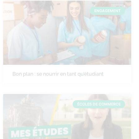
ENGAGEMENT
Bon plan : se nourrir en tant qu’étudiant
ÉCOLES DE COMMERCE