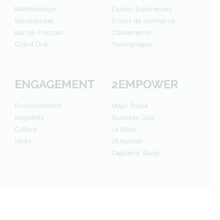
Méthodologie
Études Supérieures
Baccalauréat
Écoles de commerce
Bac de Français
Classements
Grand Oral
Témoignages
ENGAGEMENT
2EMPOWER
Environnement
Major Prépa
Inégalités
Business Cool
Culture
La Méta
Idées
2Empower
Capitaine Study