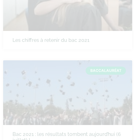
Les chiffres à retenir du bac 2021
BACCALAURÉAT
Bac 2021 : les résultats tombent aujourd’hui (6