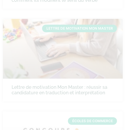
comment ils modifient le sens du verbe
LETTRE DE MOTIVATION MON MASTER
Lettre de motivation Mon Master : réussir sa
candidature en traduction et interprétation
ÉCOLES DE COMMERCE