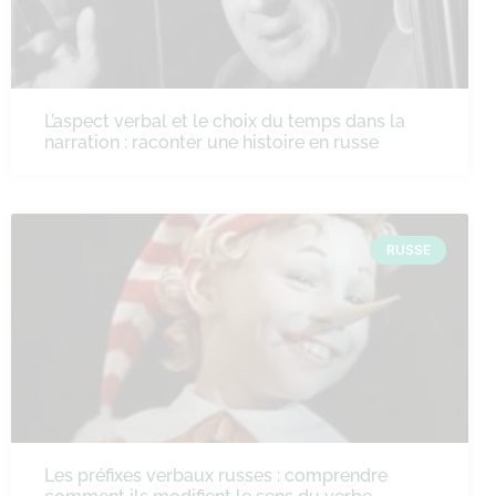
L’aspect verbal et le choix du temps dans la
narration : raconter une histoire en russe
RUSSE
Les préfixes verbaux russes : comprendre