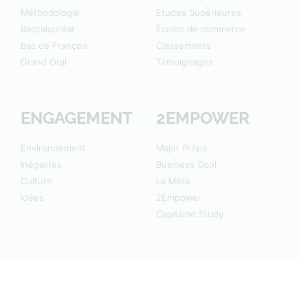
Méthodologie
Études Supérieures
Baccalauréat
Écoles de commerce
Bac de Français
Classements
Grand Oral
Témoignages
ENGAGEMENT
2EMPOWER
Environnement
Major Prépa
Inégalités
Business Cool
Culture
La Méta
Idées
2Empower
Capitaine Study