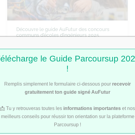
Découvre le guide AuFutur des concours
communs d’écoles d’ingénieurs 2025
élécharge le Guide Parcoursup 20
ÉCOLES DE COMMERCE
!
Remplis simplement le formulaire ci-dessous pour
recevoir
gratuitement ton guide signé AuFutur
📩 Tu y retrouveras toutes les
informations importantes
et nos
meilleurs conseils pour réussir ton orientation sur la plateforme
Découvre notre Guide des concours
Parcoursup !
communs des écoles de commerce 2025