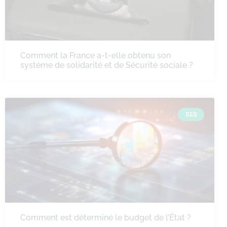
Comment la France a-t-elle obtenu son
système de solidarité et de Sécurité sociale ?
SES
Comment est déterminé le budget de l’État ?