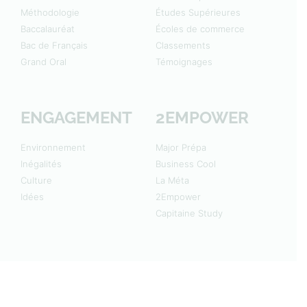
Méthodologie
Études Supérieures
Baccalauréat
Écoles de commerce
Bac de Français
Classements
Grand Oral
Témoignages
ENGAGEMENT
2EMPOWER
Environnement
Major Prépa
Inégalités
Business Cool
Culture
La Méta
Idées
2Empower
Capitaine Study