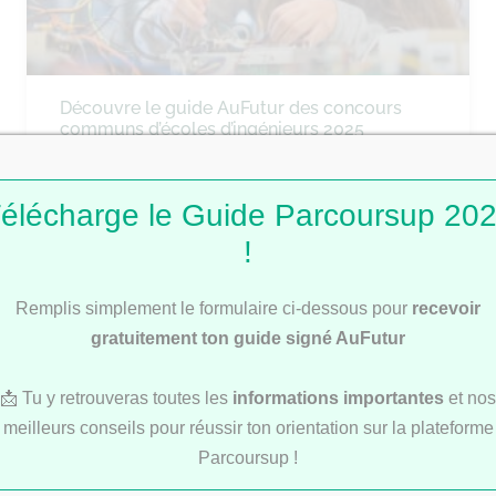
Découvre le guide AuFutur des concours
communs d’écoles d’ingénieurs 2025
élécharge le Guide Parcoursup 20
ÉCOLES DE COMMERCE
!
Remplis simplement le formulaire ci-dessous pour
recevoir
gratuitement ton guide signé AuFutur
📩 Tu y retrouveras toutes les
informations importantes
et nos
meilleurs conseils pour réussir ton orientation sur la plateforme
Découvre notre Guide des concours
Parcoursup !
communs des écoles de commerce 2025