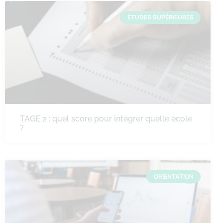
ÉTUDES SUPÉRIEURES
TAGE 2 : quel score pour intégrer quelle école
?
ORIENTATION