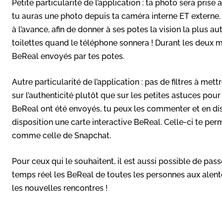
Petite particularité de l’application : ta photo sera pris
tu auras une photo depuis ta caméra interne ET externe.
à l’avance, afin de donner à ses potes la vision la plus a
toilettes quand le téléphone sonnera ! Durant les deux mi
BeReal envoyés par tes potes.
Autre particularité de l’application : pas de filtres à met
sur l’authenticité plutôt que sur les petites astuces pou
BeReal ont été envoyés, tu peux les commenter et en disc
disposition une carte interactive BeReal. Celle-ci te per
comme celle de Snapchat.
Pour ceux qui le souhaitent, il est aussi possible de pa
temps réel les BeReal de toutes les personnes aux alento
les nouvelles rencontres !