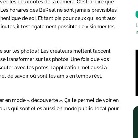
e avec les deux côtés de la caméra. C’est-à-dire que
 Les horaires des BeReal ne sont jamais prévisibles
uthentique de soi. Et tant pis pour ceux qui sont aux
L
nutes, il t’est également possible de visionner les
tre sur tes photos ! Les créateurs mettent l’accent
r se transformer sur les photos. Une fois que vos
uter avec tes potes. L’application met aussi à
met de savoir où sont tes amis en temps réel,
sser en mode « découverte ». Ça te permet de voir en
urs qui sont elles aussi en mode public. Idéal pour