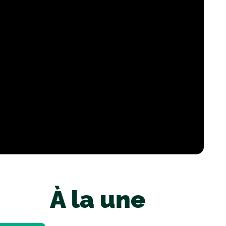
À la une