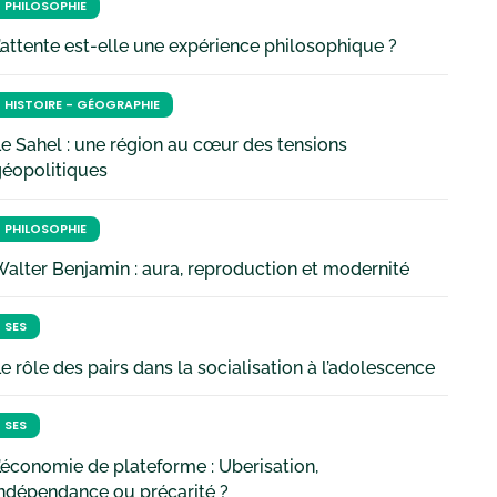
PHILOSOPHIE
’attente est-elle une expérience philosophique ?
HISTOIRE - GÉOGRAPHIE
e Sahel : une région au cœur des tensions
géopolitiques
PHILOSOPHIE
alter Benjamin : aura, reproduction et modernité
SES
e rôle des pairs dans la socialisation à l’adolescence
SES
’économie de plateforme : Uberisation,
ndépendance ou précarité ?