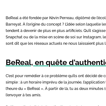
BeReal a été fondée par Kévin Perreau, diplômé de l’écol
Barreyat. À l’origine du concept ? L’idée selon laquelle 
tendent à devenir de plus en plus artificiels. Qu’il s’agiss
Snapchat ou de la mise en scène de soi sur Instagram, 
sont dit que les réseaux actuels ne nous laissaient plus l
BeReal, en quête d’authenti
C’est pour remédier à ce problème qu’ils ont décidé de c
simple : à un horaire imprévu de la journée, l’application 
l’heure du « BeReal ». À partir de là, tu as deux minutes
l’envoyer à tes amis.