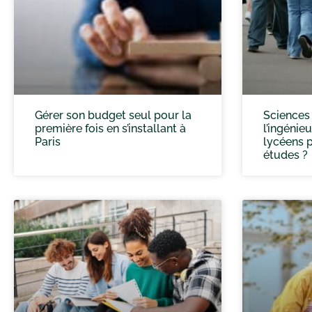
Gérer son budget seul pour la
Sciences 
première fois en s’installant à
l’ingénie
Paris
lycéens p
études ?