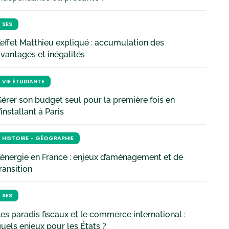
SES
’effet Matthieu expliqué : accumulation des
vantages et inégalités
VIE ÉTUDIANTE
érer son budget seul pour la première fois en
’installant à Paris
HISTOIRE - GÉOGRAPHIE
’énergie en France : enjeux d’aménagement et de
ransition
SES
es paradis fiscaux et le commerce international :
uels enjeux pour les États ?