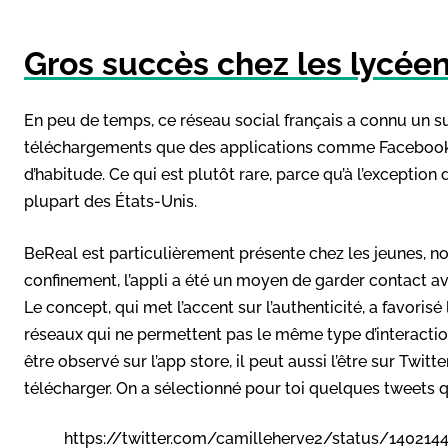
Gros succès chez les lycée
En peu de temps, ce réseau social français a connu un s
téléchargements que des applications comme Facebook, S
d’habitude. Ce qui est plutôt rare, parce qu’à l’exception
plupart des États-Unis.
BeReal est particulièrement présente chez les jeunes, no
confinement, l’appli a été un moyen de garder contact ave
Le concept, qui met l’accent sur l’authenticité, a favorisé
réseaux qui ne permettent pas le même type d’interaction
être observé sur l’app store, il peut aussi l’être sur Twit
télécharger. On a sélectionné pour toi quelques tweets q
https://twitter.com/camilleherve2/status/14021