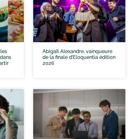
 les
Abigaïl Alexandre, vainqueure
 dans
de la finale d’Eloquentia édition
rtir
2026