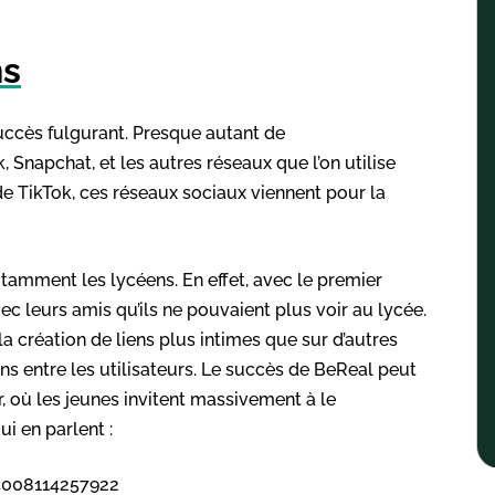
ns
uccès fulgurant. Presque autant de
napchat, et les autres réseaux que l’on utilise
 de TikTok, ces réseaux sociaux viennent pour la
tamment les lycéens. En effet, avec le premier
c leurs amis qu’ils ne pouvaient plus voir au lycée.
 la création de liens plus intimes que sur d’autres
s entre les utilisateurs. Le succès de BeReal peut
ter, où les jeunes invitent massivement à le
ui en parlent :
44008114257922