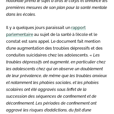
nationale prend le sujet à bras le corps et annonce les
premières mesures de son plan pour la santé mentale
dans les écoles.
Il y a quelques jours paraissait un
rapport
parlementaire
au sujet de la santé à l’école et le
constat est sans appel. Le document fait mention
d’une augmentation des troubles dépressifs et des
conduites suicidaires chez les adolescents. «
Les
troubles dépressifs ont augmenté, en particulier chez
les adolescents chez qui on observe un doublement
de leur prévalence, de même que les troubles anxieux
et notamment les phobies sociales, et les phobies
scolaires ont été aggravés sous l’effet de la
succession des séquences de confinement et de
déconfinement. Les périodes de confinement ont
aggravé les risques d’addictions, du fait d’une