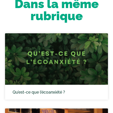
Dans la même
rubrique
Qu’est-ce que l’écoanxiété ?