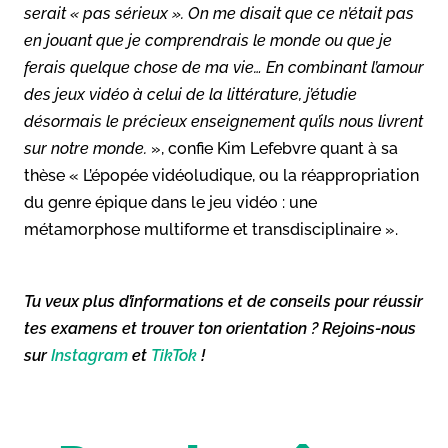
serait « pas sérieux ». On me disait que ce n’était pas
en jouant que je comprendrais le monde ou que je
ferais quelque chose de ma vie… En combinant l’amour
des jeux vidéo à celui de la littérature, j’étudie
désormais le précieux enseignement qu’ils nous livrent
sur notre monde.
», confie Kim Lefebvre quant à sa
thèse « L’épopée vidéoludique, ou la réappropriation
du genre épique dans le jeu vidéo : une
métamorphose multiforme et transdisciplinaire ».
Tu veux plus d’informations et de conseils pour réussir
tes examens et trouver ton orientation ? Rejoins-nous
sur
Instagram
et
TikTok
!