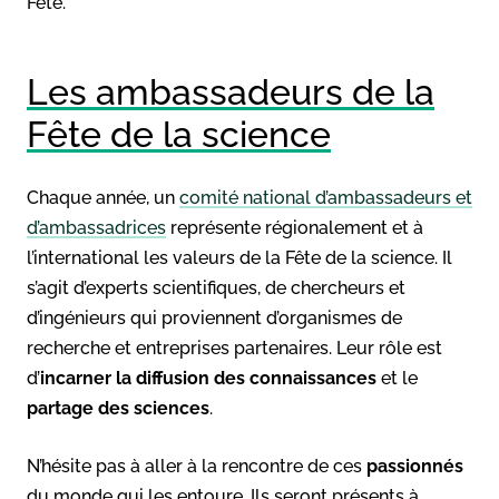
Fête.
Les ambassadeurs de la
Fête de la science
Chaque année, un
comité national d’ambassadeurs et
d’ambassadrices
représente régionalement et à
l’international les valeurs de la Fête de la science. Il
s’agit d’experts scientifiques, de chercheurs et
d’ingénieurs qui proviennent d’organismes de
recherche et entreprises partenaires. Leur rôle est
d’
incarner la diffusion des connaissances
et le
partage des sciences
.
N’hésite pas à aller à la rencontre de ces
passionnés
du monde qui les entoure. Ils seront présents à