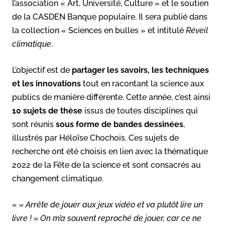
l’association « Art, Université, Culture » et le soutien
de la CASDEN Banque populaire. Il sera publié dans
la collection « Sciences en bulles » et intitulé
Réveil
climatique
.
L’objectif est de
partager les savoirs, les techniques
et les innovations
tout en racontant la science aux
publics de manière différente. Cette année, c’est ainsi
10 sujets de thèse
issus de toutes disciplines qui
sont réunis
sous forme de bandes dessinées
,
illustrés par Héloïse Chochois. Ces sujets de
recherche ont été choisis en lien avec la thématique
2022 de la Fête de la science et sont consacrés au
changement climatique.
«
« Arrête de jouer aux jeux vidéo et va plutôt lire un
livre ! » On m’a souvent reproché de jouer, car ce ne