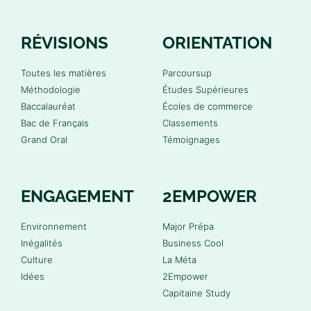
RÉVISIONS
ORIENTATION
Toutes les matières
Parcoursup
Méthodologie
Études Supérieures
Baccalauréat
Écoles de commerce
Bac de Français
Classements
Grand Oral
Témoignages
ENGAGEMENT
2EMPOWER
Environnement
Major Prépa
Inégalités
Business Cool
Culture
La Méta
Idées
2Empower
Capitaine Study