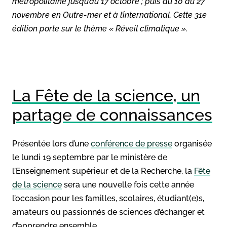
métropolitaine jusqu’au 17 octobre ; puis du 10 au 27
novembre en Outre-mer et à l’international. Cette 31e
édition porte sur le thème « Réveil climatique ».
La Fête de la science, un
partage de connaissances
Présentée lors d’une
conférence de presse
organisée
le lundi 19 septembre par le ministère de
l’Enseignement supérieur et de la Recherche, la
Fête
de la science
sera une nouvelle fois cette année
l’occasion pour les familles, scolaires, étudiant(e)s,
amateurs ou passionnés de sciences d’échanger et
d’apprendre ensemble.