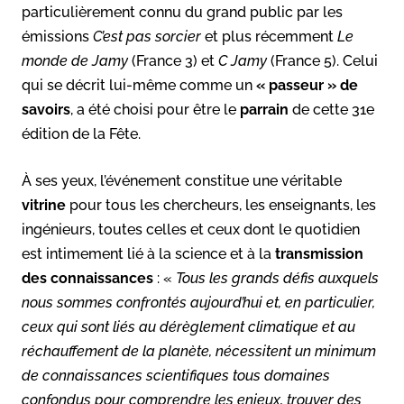
particulièrement connu du grand public par les
émissions
C’est pas sorcier
et plus récemment
Le
monde de Jamy
(France 3) et
C Jamy
(France 5). Celui
qui se décrit lui-même comme un
« passeur » de
savoirs
, a été choisi pour être le
parrain
de cette 31e
édition de la Fête.
À ses yeux, l’événement constitue une véritable
vitrine
pour tous les chercheurs, les enseignants, les
ingénieurs, toutes celles et ceux dont le quotidien
est intimement lié à la science et à la
transmission
des connaissances
: «
Tous les grands défis auxquels
nous sommes confrontés aujourd’hui et, en particulier,
ceux qui sont liés au dérèglement climatique et au
réchauffement de la planète, nécessitent un minimum
de connaissances scientifiques tous domaines
confondus pour comprendre les enjeux, trouver des