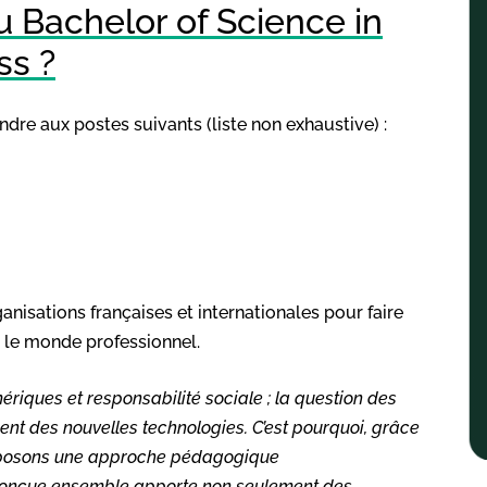
 Bachelor of Science in
ss ?
ndre aux postes suivants (liste non exhaustive) :
anisations françaises et internationales pour faire
s le monde professionnel.
ériques et responsabilité sociale ; la question des
nt des nouvelles technologies. C’est pourquoi, grâce
proposons une approche pédagogique
 conçue
ensemble
apporte non seulement
d
es