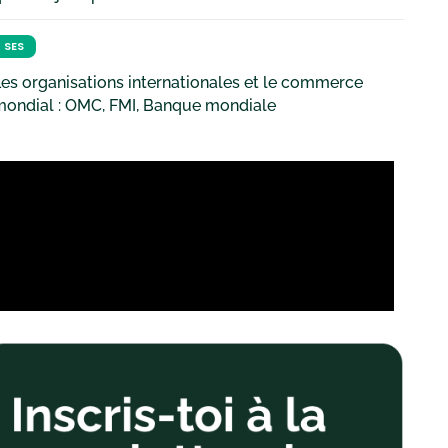
SES
es organisations internationales et le commerce
mondial : OMC, FMI, Banque mondiale