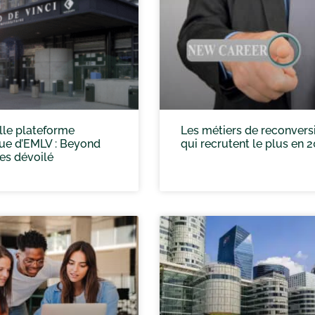
lle plateforme
Les métiers de reconvers
que d’EMLV : Beyond
qui recrutent le plus en 
es dévoilé