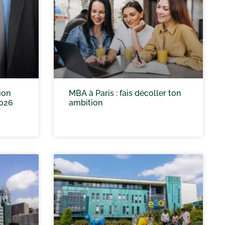
ion
MBA à Paris : fais décoller ton
2026
ambition