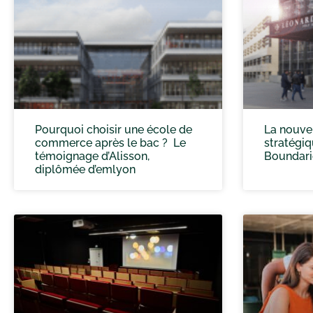
Pourquoi choisir une école de
La nouve
commerce après le bac ? Le
stratégi
témoignage d’Alisson,
Boundari
diplômée d’emlyon