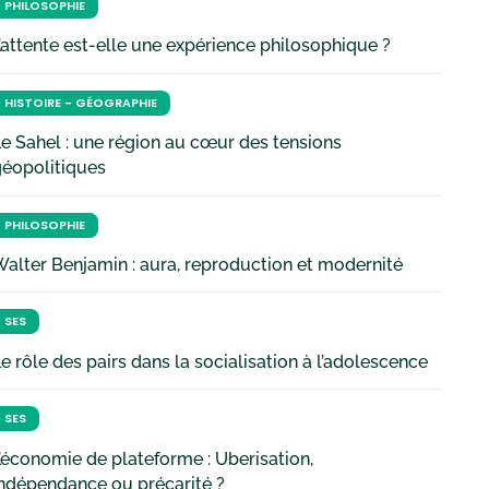
PHILOSOPHIE
’attente est-elle une expérience philosophique ?
HISTOIRE - GÉOGRAPHIE
e Sahel : une région au cœur des tensions
géopolitiques
PHILOSOPHIE
alter Benjamin : aura, reproduction et modernité
SES
e rôle des pairs dans la socialisation à l’adolescence
SES
’économie de plateforme : Uberisation,
ndépendance ou précarité ?