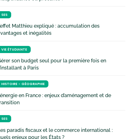
SES
’effet Matthieu expliqué : accumulation des
vantages et inégalités
VIE ÉTUDIANTE
érer son budget seul pour la première fois en
’installant à Paris
HISTOIRE - GÉOGRAPHIE
’énergie en France : enjeux d’aménagement et de
ransition
SES
es paradis fiscaux et le commerce international :
uels enjeux pour les États ?