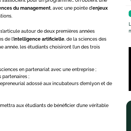
s s’associent pour un programme… on obtient une
iences du management
, avec une pointe d’
enjeux
tions.
L
 s’articule autour de deux premières années
 de l’
intelligence artificielle
, de la sciences des
année, les étudiants choisiront l’un des trois
ciences en partenariat avec une entreprise ;
 partenaires ;
repreneurial adossé aux incubateurs d’emlyon et de
mettra aux étudiants de bénéficier d’une véritable