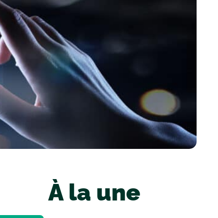
À la une