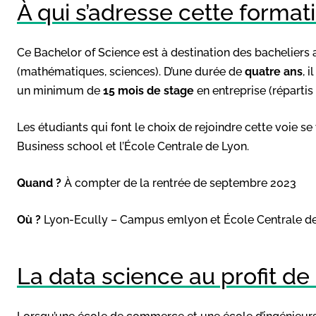
À qui s’adresse cette format
Ce Bachelor of Science est à destination des bacheliers a
(mathématiques, sciences). D’une durée de
quatre ans
, 
un minimum de
15 mois de stage
en entreprise (réparti
Les étudiants qui font le choix de rejoindre cette voie s
Business school et l’École Centrale de Lyon.
Quand ?
À compter de la rentrée de septembre 2023
Où ?
Lyon-Ecully – Campus emlyon et École Centrale d
La data science au profit de