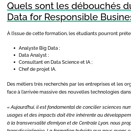
Quels sont les débouchés du
Data for Responsible Busine
À l’issue de cette formation, les étudiants pourront préte
Analyste Big Data ;
Data Analyst ;
Consultant en Data Science et IA ;
Chef de projet IA.
Des métiers très recherchés par les entreprises et les org
face à l’arrivée massive des nouvelles technologies dan
«
Aujourd’hui, il est fondamental de concilier sciences num
usages et des impacts doit être inhérente au développeme
à la transversalité d’emlyon et de Centrale Lyon, nous 
transdisciplinaire. La formation hybride que nous avons