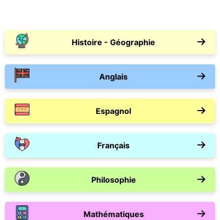
Histoire - Géographie
Anglais
Espagnol
Français
Philosophie
Mathématiques