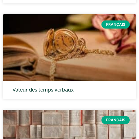
FRANÇAIS
Valeur des temps verbaux
FRANÇAIS