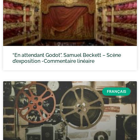
“En attendant Godot”, Samuel Beckett – Scène
d’exposition -Commentaire linéaire
FRANÇAIS