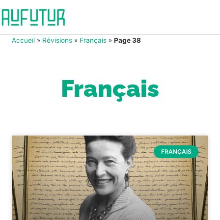
Accueil
»
Révisions
»
Français
»
Page 38
Français
FRANÇAIS