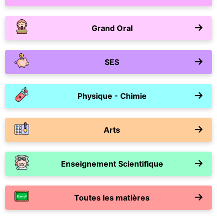
Grand Oral
SES
Physique - Chimie
Arts
Enseignement Scientifique
Toutes les matières