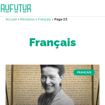
Accueil
»
Révisions
»
Français
»
Page 23
Français
FRANÇAIS