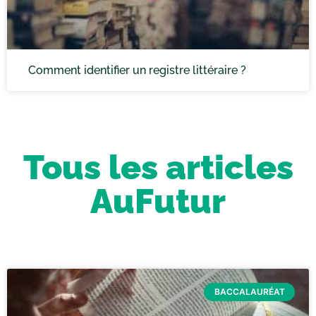
Comment identifier un registre littéraire ?
Tous les articles
AuFutur
BACCALAURÉAT