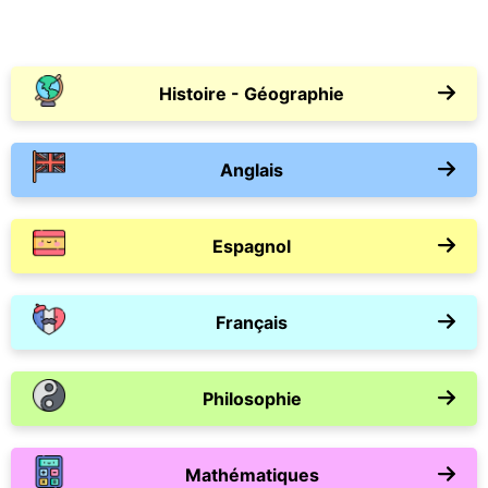
Histoire - Géographie
Anglais
Espagnol
Français
Philosophie
Mathématiques