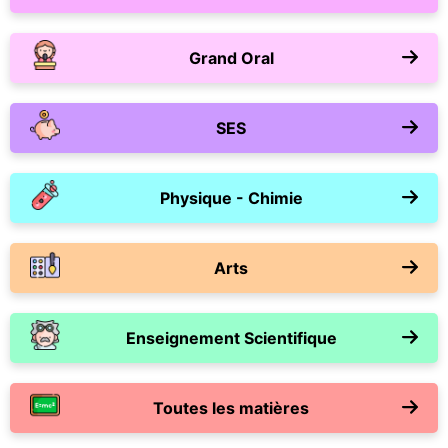
Grand Oral
SES
Physique - Chimie
Arts
Enseignement Scientifique
Toutes les matières