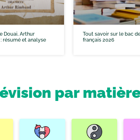
e Douai, Arthur
Tout savoir sur le bac d
: résumé et analyse
français 2026
révision par matièr