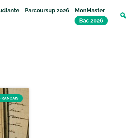
tudiante
Parcoursup 2026
MonMaster
Bac 2026
FRANÇAIS