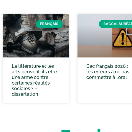
FRANÇAIS
BACCALAURÉA
La littérature et les
Bac français 2026 :
arts peuvent-ils être
les erreurs à ne pas
une arme contre
commettre à l’oral
certaines réalités
sociales ? –
dissertation