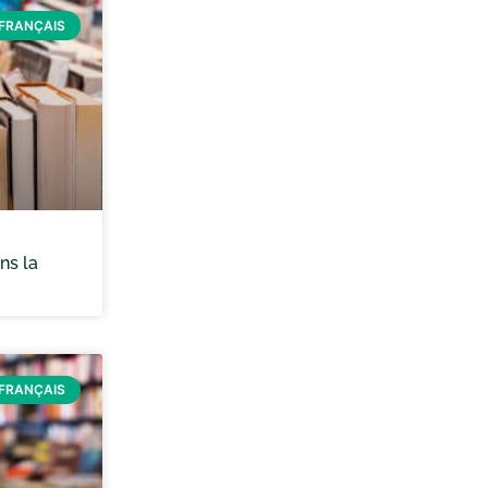
FRANÇAIS
ns la
FRANÇAIS