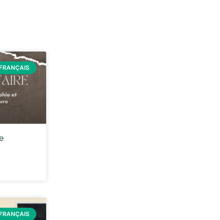
FRANÇAIS
e
FRANÇAIS