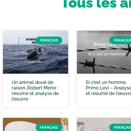
Tous les a
FRANÇAIS
FRANÇAI
Un animal doué de
Si c’est un homme,
raison, Robert Merle :
Primo Levi – Analys
résumé et analyse de
et résumé de l’œuvr
l’œuvre
FRANÇAIS
FRANÇAI