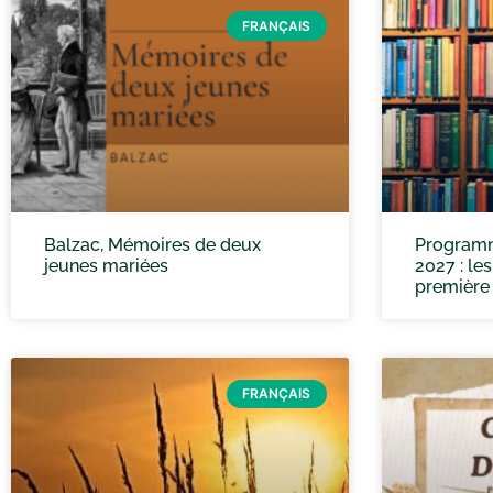
FRANÇAIS
Balzac, Mémoires de deux
Programm
jeunes mariées
2027 : le
première
FRANÇAIS