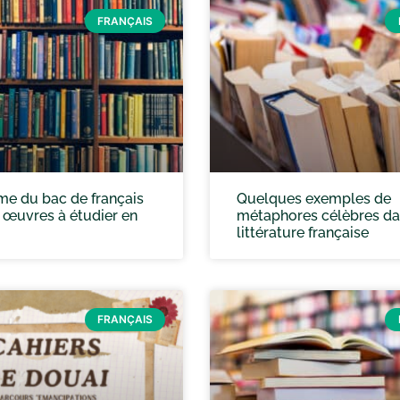
FRANÇAIS
e du bac de français
Quelques exemples de
s œuvres à étudier en
métaphores célèbres da
littérature française
FRANÇAIS