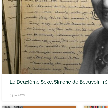
Le Deuxième Sexe, Simone de Beauvoir : ré
6 juin 2026