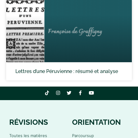
Lettres d’une Péruvienne : résumé et analyse
RÉVISIONS
ORIENTATION
Toutes les matières
Parcoursup