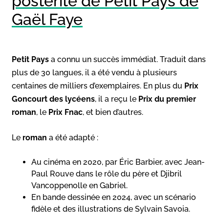
postérité de Petit Pays de
Gaël Faye
Petit Pays
a connu un succès immédiat. Traduit dans
plus de 30 langues, il a été vendu à plusieurs
centaines de milliers d’exemplaires. En plus du
Prix
Goncourt des lycéens
, il a reçu le
Prix du premier
roman
, le
Prix Fnac
, et bien d’autres.
Le
roman
a été adapté :
Au cinéma en 2020, par Éric Barbier, avec Jean-
Paul Rouve dans le rôle du père et Djibril
Vancoppenolle en Gabriel.
En bande dessinée en 2024, avec un scénario
fidèle et des illustrations de Sylvain Savoia.