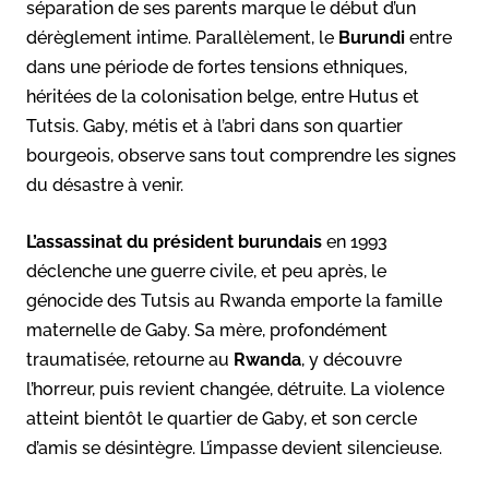
séparation de ses parents marque le début d’un
dérèglement intime. Parallèlement, le
Burundi
entre
dans une période de fortes tensions ethniques,
héritées de la colonisation belge, entre Hutus et
Tutsis. Gaby, métis et à l’abri dans son quartier
bourgeois, observe sans tout comprendre les signes
du désastre à venir.
L’assassinat du président burundais
en 1993
déclenche une guerre civile, et peu après, le
génocide des Tutsis au Rwanda emporte la famille
maternelle de Gaby. Sa mère, profondément
traumatisée, retourne au
Rwanda
, y découvre
l’horreur, puis revient changée, détruite. La violence
atteint bientôt le quartier de Gaby, et son cercle
d’amis se désintègre. L’impasse devient silencieuse.