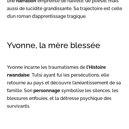
une
narration
empreinte de naïveté, de poésie, mais
aussi de lucidité grandissante. Sa trajectoire est celle
d’un roman d’apprentissage tragique.
Yvonne, la mère blessée
Yvonne incarne les traumatismes de
l’Histoire
rwandaise
. Tutsi ayant fui les persécutions, elle
retourne au pays et découvre l’anéantissement de sa
famille. Son
personnage
symbolise les silences, les
blessures enfouies, et la détresse psychique des
survivants.