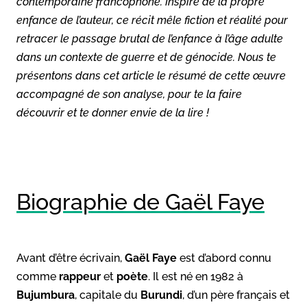
contemporaine francophone. Inspiré de la propre
enfance de l’auteur, ce récit mêle fiction et réalité pour
retracer le passage brutal de l’enfance à l’âge adulte
dans un contexte de guerre et de génocide. Nous te
présentons dans cet article le résumé de cette œuvre
accompagné de son analyse, pour te la faire
découvrir et te donner envie de la lire !
Biographie de Gaël Faye
Avant d’être écrivain,
Gaël Faye
est d’abord connu
comme
rappeur
et
poète
. Il est né en 1982 à
Bujumbura
, capitale du
Burundi
, d’un père français et