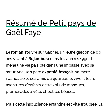
Résumé de Petit pays de
Gaël Faye
Le
roman
s’ouvre sur Gabriel, un jeune garçon de dix
ans vivant à
Bujumbura
dans les années 1990. Il
mène une vie paisible dans une impasse avec sa
sœur Ana, son père
expatrié français
, sa mère
rwandaise et ses amis du quartier. Ils vivent leurs
aventures d’enfants entre vols de mangues,
promenades à vélo, et petites bêtises.
Mais cette insouciance enfantine est vite troublée. La