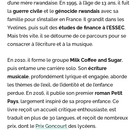
d’une mère rwandaise. En 1995, à l’âge de 13 ans, il fuit
la
guerre civile
et le
génocide rwandais
avec sa
famille pour s’installer en France. Il grandit dans les
Yvelines, puis suit des
études de finance à l’ESSEC
.
Mais très vite, il se détourne de ce parcours pour se
consacrer à l’écriture et à la musique.
En 2010, il forme le groupe
Milk Coffee and Sugar
,
puis entame une carrière solo. Son
écriture
musicale
, profondément lyrique et engagée, aborde
les thèmes de l’exil, de l’identité et de l’enfance
perdue. En 2016, il publie son premier
roman Petit
Pays
, largement inspiré de sa propre enfance. Ce
livre reçoit un accueil critique enthousiaste, est
traduit en plus de 30 langues, et reçoit de nombreux
prix, dont le
Prix Goncourt
des lycéens.