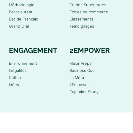
Méthodologie
Études Supérieures
Baccalauréat
Écoles de commerce
Bac de Français
Classements
Grand Oral
Témoignages
ENGAGEMENT
2EMPOWER
Environnement
Major Prépa
Inégalités
Business Cool
Culture
La Méta
Idées
2Empower
Capitaine Study