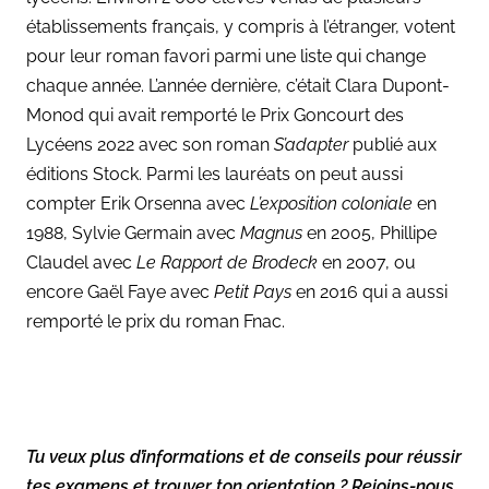
établissements français, y compris à l’étranger, votent
pour leur roman favori parmi une liste qui change
chaque année.
L’année dernière, c’était Clara Dupont-
Monod qui avait remporté le Prix Goncourt des
Lycéens 2022 avec son roman
S’adapter
publié aux
éditions Stock. Parmi les lauréats on peut aussi
compter Erik Orsenna avec
L’exposition coloniale
en
1988, Sylvie Germain avec
Magnus
en 2005, Phillipe
Claudel avec
Le Rapport de Brodeck
en 2007, ou
encore Gaël Faye avec
Petit Pays
en 2016 qui a aussi
remporté le prix du roman Fnac.
Tu veux plus d’informations et de conseils pour réussir
tes examens et trouver ton orientation ? Rejoins-nous