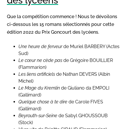
des lycéens
Que la compétition commence ! Nous te dévoilons
ci-dessous les 15 romans sélectionnés pour cette
édition 2022 du Prix Goncourt des lycéens.
Une heure de ferveur
de Muriel BARBERY (Actes
Sud)
Le cœur ne cède pas
de Grégoire BOUILLIER
(Flammarion)
Les liens artificiels
de Nathan DEVERS (Albin
Michel)
Le Mage du Kremlin
de Giuliano da EMPOLI
(Gallimard)
Quelque chose à te dire
de Carole FIVES
(Gallimard)
Beyrouth-sur-Seine
de Sabyl GHOUSSOUB
(Stock)