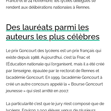
France et le 24 novembre, les lycées délégués se
rendent aux délibérations nationales à Rennes.
Des lauréats parmi les
auteurs les plus célèbres
Le prix Goncourt des lycéens est un prix français qui
existe depuis 1988. Aujourd’hui, c’est la Fnac et
l’Éducation nationale qui l’organisent, mais il a été créé
par l’enseigne, épaulée par le rectorat de Rennes et
l’académie Goncourt. En 1999, l’académie Goncourt à
créé un autre concours appelé la « Bourse Goncourt
jeunesse » qui s’est arrêté en 2007.
La particularité c’est que le jury n’est composé que de
lycéens. Environ 2 000 élèves venus de plusieurs