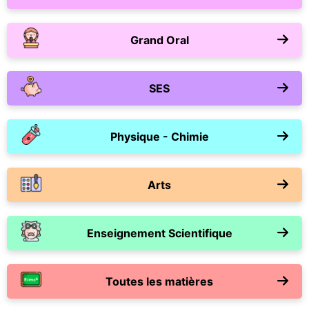
Grand Oral
SES
Physique - Chimie
Arts
Enseignement Scientifique
Toutes les matières