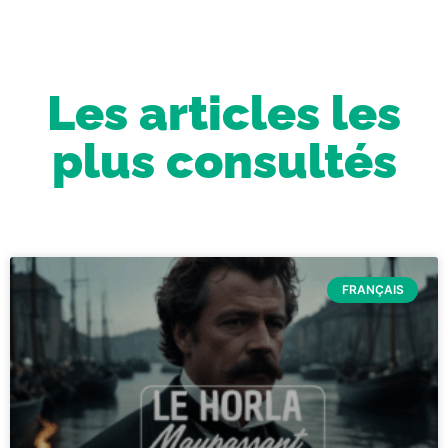
Les articles les
plus consultés
FRANÇAIS