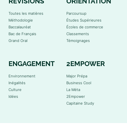
RÉVISIONS
ORIENTATION
Toutes les matières
Parcoursup
Méthodologie
Études Supérieures
Baccalauréat
Écoles de commerce
Bac de Français
Classements
Grand Oral
Témoignages
ENGAGEMENT
2EMPOWER
Environnement
Major Prépa
Inégalités
Business Cool
Culture
La Méta
Idées
2Empower
Capitaine Study