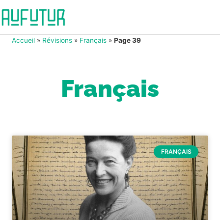
Accueil
»
Révisions
»
Français
»
Page 39
Français
FRANÇAIS