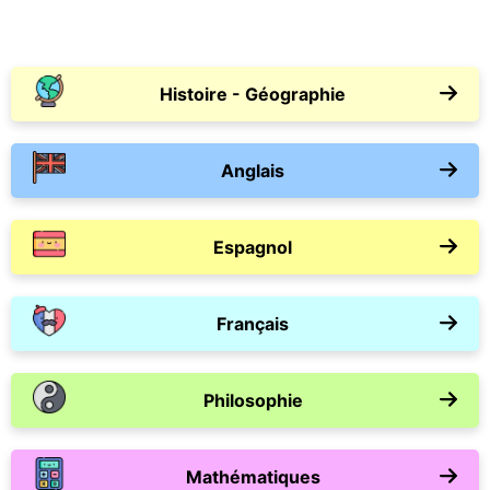
Histoire - Géographie
Anglais
Espagnol
Français
Philosophie
Mathématiques