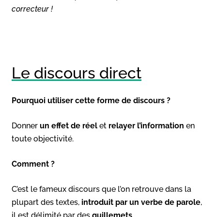
correcteur !
Le discours direct
Pourquoi utiliser cette forme de discours ?
Donner
un effet de réel
et
relayer l’information
en
toute objectivité.
Comment ?
C’est le fameux discours que l’on retrouve dans la
plupart des textes,
introduit par un verbe de parole
,
il est délimité par des
guillemets
.