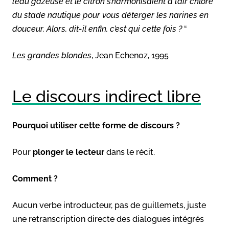
l’eau gazeuse et le citron s’harmonisaient à l’air chloré
du stade nautique pour vous déterger les narines en
douceur. Alors, dit-il enfin, c’est qui cette fois ?
“
Les grandes blondes
, Jean Echenoz, 1995
Le discours indirect libre
Pourquoi utiliser cette forme de discours ?
Pour
plonger le lecteur
dans le récit.
Comment ?
Aucun verbe introducteur, pas de guillemets, juste
une retranscription directe des dialogues intégrés