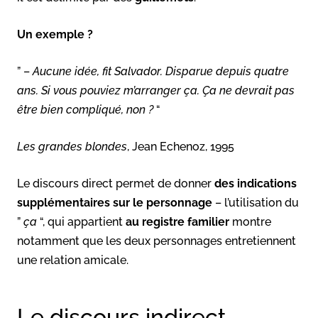
Un exemple ?
” –
Aucune idée, fit Salvador. Disparue depuis quatre
ans. Si vous pouviez m’arranger ça. Ça ne devrait pas
être bien compliqué, non ?
“
Les grandes blondes
, Jean Echenoz, 1995
Le discours direct permet de donner
des indications
supplémentaires sur le personnage
– l’utilisation du
”
ça
“, qui appartient
au registre familier
montre
notamment que les deux personnages entretiennent
une relation amicale.
Le discours indirect