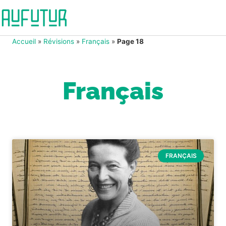
Accueil
»
Révisions
»
Français
»
Page 18
Français
FRANÇAIS