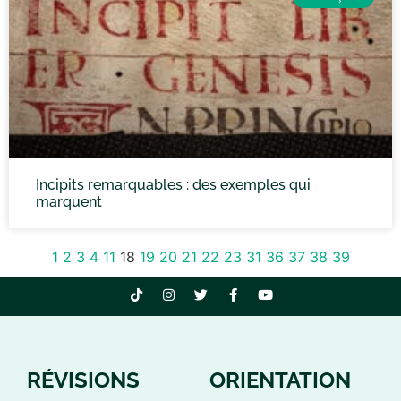
Incipits remarquables : des exemples qui
marquent
1
2
3
4
11
18
19
20
21
22
23
31
36
37
38
39
RÉVISIONS
ORIENTATION