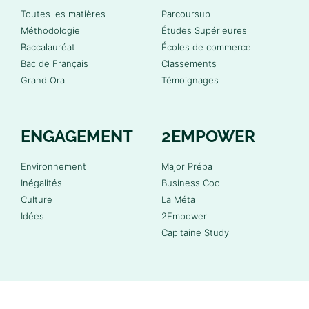
Toutes les matières
Parcoursup
Méthodologie
Études Supérieures
Baccalauréat
Écoles de commerce
Bac de Français
Classements
Grand Oral
Témoignages
ENGAGEMENT
2EMPOWER
Environnement
Major Prépa
Inégalités
Business Cool
Culture
La Méta
Idées
2Empower
Capitaine Study