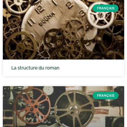
FRANÇAIS
La structure du roman
FRANÇAIS