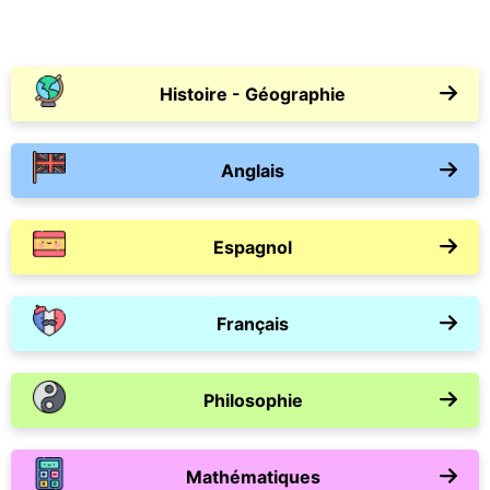
Histoire - Géographie
Anglais
Espagnol
Français
Philosophie
Mathématiques