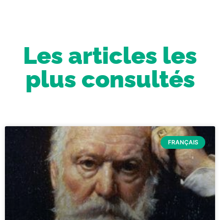
Les articles les
plus consultés
FRANÇAIS