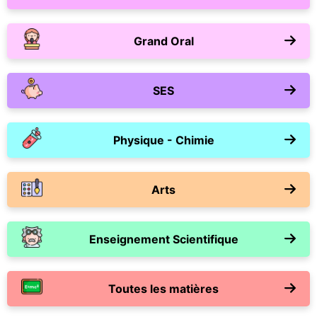
Grand Oral
SES
Physique - Chimie
Arts
Enseignement Scientifique
Toutes les matières