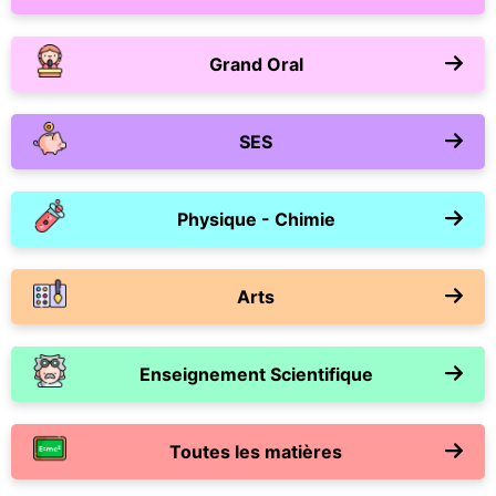
Grand Oral
SES
Physique - Chimie
Arts
Enseignement Scientifique
Toutes les matières