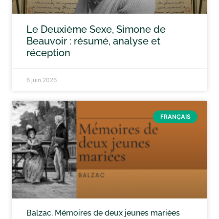
Le Deuxième Sexe, Simone de
Beauvoir : résumé, analyse et
réception
6 juin 2026
FRANÇAIS
Balzac, Mémoires de deux jeunes mariées