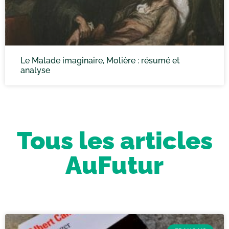
Le Malade imaginaire, Molière : résumé et
analyse
Tous les articles
AuFutur