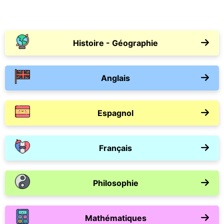
Histoire - Géographie
Anglais
Espagnol
Français
Philosophie
Mathématiques