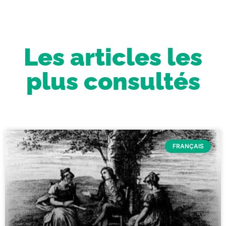
Les articles les
plus consultés
FRANÇAIS