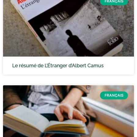
FRANÇAIS
Le résumé de L’Étranger d’Albert Camus
FRANÇAIS