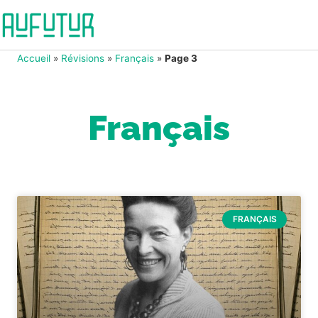
Accueil
»
Révisions
»
Français
»
Page 3
Français
FRANÇAIS