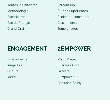
Toutes les matières
Parcoursup
Méthodologie
Études Supérieures
Baccalauréat
Écoles de commerce
Bac de Français
Classements
Grand Oral
Témoignages
ENGAGEMENT
2EMPOWER
Environnement
Major Prépa
Inégalités
Business Cool
Culture
La Méta
Idées
2Empower
Capitaine Study