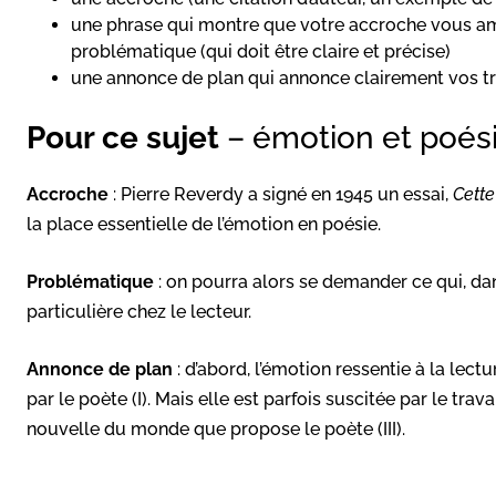
une phrase qui montre que votre accroche vous am
problématique (qui doit être claire et précise)
une annonce de plan qui annonce clairement vos tr
Pour ce sujet
– émotion et poés
Accroche
: Pierre Reverdy a signé en 1945 un essai,
Cett
la place essentielle de l’émotion en poésie.
Problématique
: on pourra alors se demander ce qui, da
particulière chez le lecteur.
Annonce de plan
: d’abord, l’émotion ressentie à la lect
par le poète (I). Mais elle est parfois suscitée par le travai
nouvelle du monde que propose le poète (III).