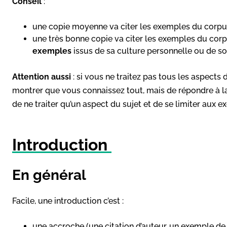
Conseil
:
une copie moyenne va citer les exemples du corp
une très bonne copie va citer les exemples du corp
exemples
issus de sa culture personnelle ou de 
Attention aussi
: si vous ne traitez pas tous les aspects 
montrer que vous connaissez tout, mais de répondre à la 
de ne traiter qu’un aspect du sujet et de se limiter aux
Introduction
En général
Facile, une introduction c’est :
une accroche (une citation d’auteur, un exemple de t