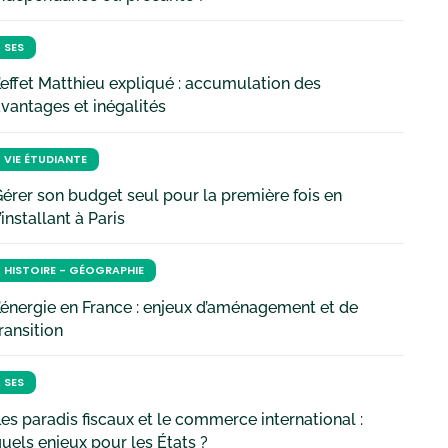
SES
’effet Matthieu expliqué : accumulation des
vantages et inégalités
VIE ÉTUDIANTE
érer son budget seul pour la première fois en
’installant à Paris
HISTOIRE - GÉOGRAPHIE
’énergie en France : enjeux d’aménagement et de
ransition
SES
es paradis fiscaux et le commerce international :
uels enjeux pour les États ?