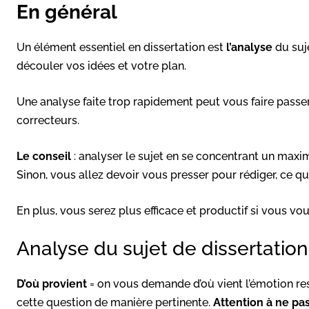
En général
Un élément essentiel en dissertation est
l’analyse
du suje
découler vos idées et votre plan.
Une analyse faite trop rapidement peut vous faire passe
correcteurs.
Le conseil
: analyser le sujet en se concentrant un maxi
Sinon, vous allez devoir vous presser pour rédiger, ce qu
En plus, vous serez plus efficace et productif si vous vo
Analyse du sujet de dissertatio
D’où provient
= on vous demande d’où vient l’émotion ress
cette question de manière pertinente.
Attention à ne pas