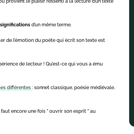
ù provient le plaisir ressenti à la lecture d’un texte
significations
d’un même terme.
ler de l’émotion du poète qui écrit son texte est
xpérience de lecteur ! Qu’est-ce qui vous a ému
es différentes
: sonnet classique, poésie médiévale,
 faut encore une fois ” ouvrir son esprit ” au