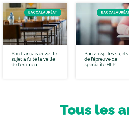
BACCALAURÉAT
BACCALAURÉA
Bac français 2022 : le
Bac 2024 : les sujets
sujet a fuité la veille
de l’épreuve de
de l’examen
spécialité HLP
Tous les a