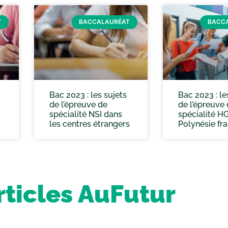
T
BACCALAURÉAT
BACC
Bac 2023 : les sujets
Bac 2023 : le
de l’épreuve de
de l’épreuve
spécialité NSI dans
spécialité H
les centres étrangers
Polynésie fr
rticles AuFutur