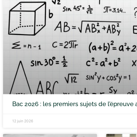
Bac 2026 : les premiers sujets de l’épreuv
12 juin 2026