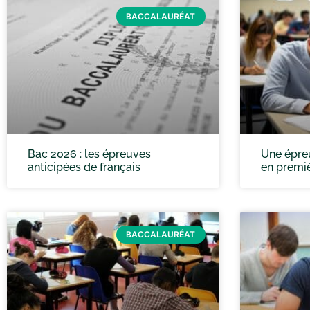
BACCALAURÉAT
Bac 2026 : les épreuves
Une épre
anticipées de français
en premiè
BACCALAURÉAT