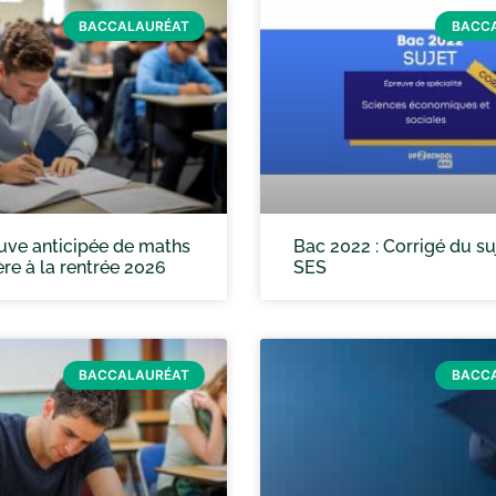
BACCALAURÉAT
BACC
uve anticipée de maths
Bac 2022 : Corrigé du su
re à la rentrée 2026
SES
BACCALAURÉAT
BACC