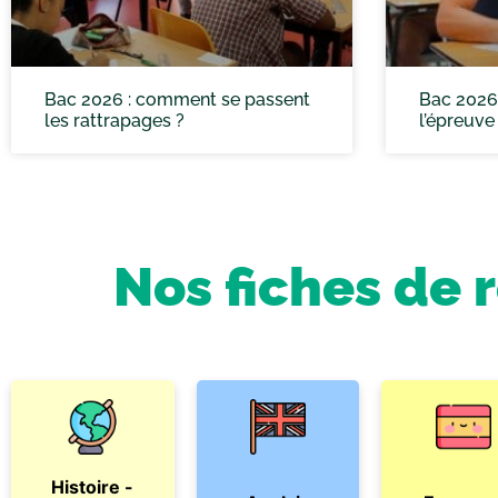
Bac 2026 : comment se passent
Bac 2026
les rattrapages ?
l’épreuve
Nos fiches de 
Histoire -