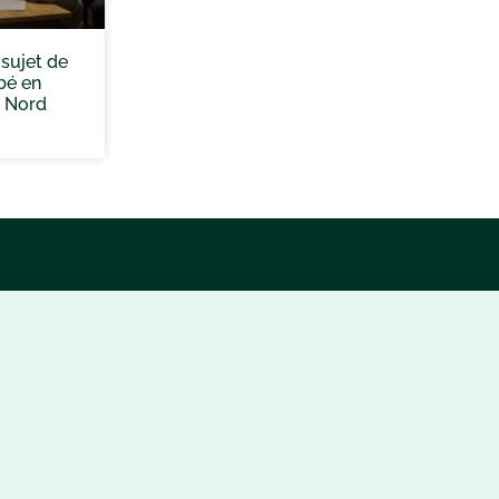
 sujet de
bé en
 Nord