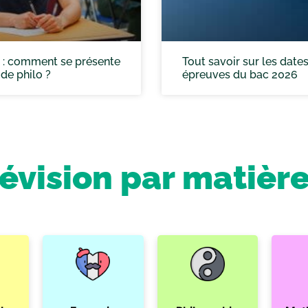
 : comment se présente
Tout savoir sur les date
 de philo ?
épreuves du bac 2026
révision par matièr