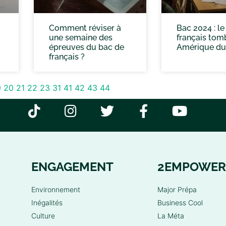
Comment réviser à
Bac 2024 : le
une semaine des
français tom
épreuves du bac de
Amérique du
français ?
9
20
21
22
23
31
41
42
43
44
ENGAGEMENT
2EMPOWER
Environnement
Major Prépa
Inégalités
Business Cool
Culture
La Méta