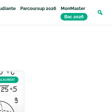
tudiante
Parcoursup 2026
MonMaster
Bac 2026
ALAURÉAT