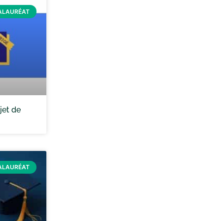
ALAURÉAT
jet de
ALAURÉAT