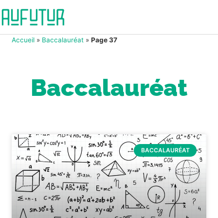
Accueil
»
Baccalauréat
»
Page 37
Baccalauréat
BACCALAURÉAT