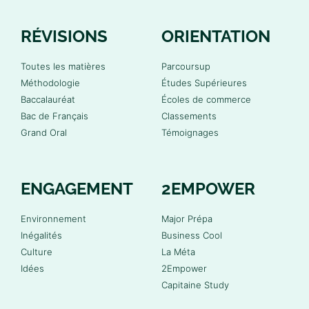
RÉVISIONS
ORIENTATION
Toutes les matières
Parcoursup
Méthodologie
Études Supérieures
Baccalauréat
Écoles de commerce
Bac de Français
Classements
Grand Oral
Témoignages
ENGAGEMENT
2EMPOWER
Environnement
Major Prépa
Inégalités
Business Cool
Culture
La Méta
Idées
2Empower
Capitaine Study