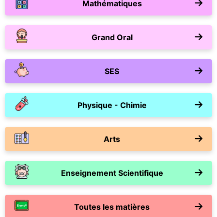
Mathématiques
Grand Oral
SES
Physique - Chimie
Arts
Enseignement Scientifique
Toutes les matières