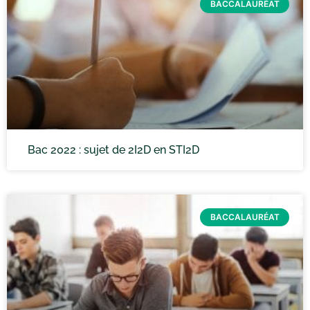
BACCALAURÉAT
Bac 2022 : sujet de 2I2D en STI2D
BACCALAURÉAT