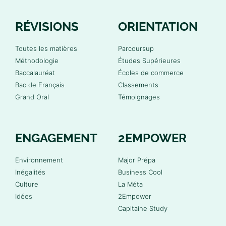
RÉVISIONS
ORIENTATION
Toutes les matières
Parcoursup
Méthodologie
Études Supérieures
Baccalauréat
Écoles de commerce
Bac de Français
Classements
Grand Oral
Témoignages
ENGAGEMENT
2EMPOWER
Environnement
Major Prépa
Inégalités
Business Cool
Culture
La Méta
Idées
2Empower
Capitaine Study