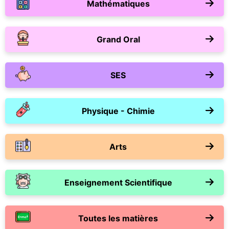
Mathématiques
Grand Oral
SES
Physique - Chimie
Arts
Enseignement Scientifique
Toutes les matières