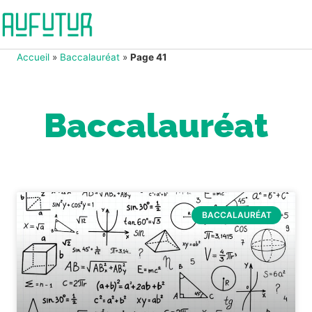
Accueil
»
Baccalauréat
»
Page 41
Baccalauréat
BACCALAURÉAT