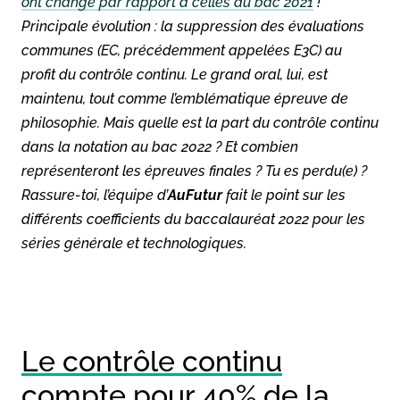
ont changé par rapport à celles du bac 2021
!
Principale évolution : la suppression des évaluations
communes (EC, précédemment appelées E3C) au
profit du contrôle continu. Le grand oral, lui, est
maintenu, tout comme l’emblématique épreuve de
philosophie. Mais quelle est la part du contrôle continu
dans la notation au bac 2022 ? Et combien
représenteront les épreuves finales ? Tu es perdu(e) ?
Rassure-toi, l’équipe d’
AuFutur
fait le point sur les
différents coefficients du baccalauréat 2022 pour les
séries générale et technologiques.
Le contrôle continu
compte pour 40% de la