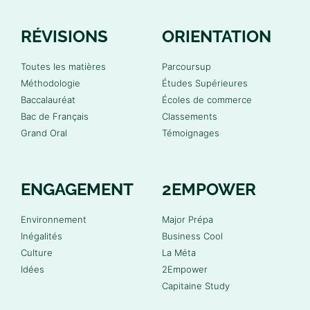
RÉVISIONS
ORIENTATION
Toutes les matières
Parcoursup
Méthodologie
Études Supérieures
Baccalauréat
Écoles de commerce
Bac de Français
Classements
Grand Oral
Témoignages
ENGAGEMENT
2EMPOWER
Environnement
Major Prépa
Inégalités
Business Cool
Culture
La Méta
Idées
2Empower
Capitaine Study