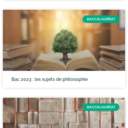
BACCALAURÉAT
Bac 2023 : les sujets de philosophie
BACCALAURÉAT