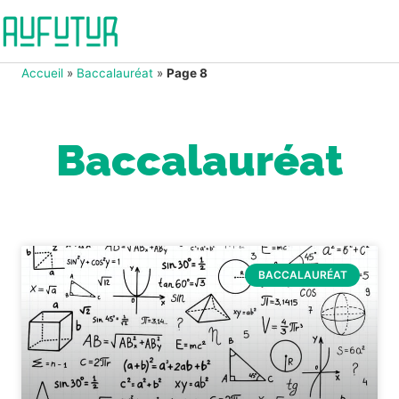
Accueil
»
Baccalauréat
»
Page 8
Baccalauréat
BACCALAURÉAT