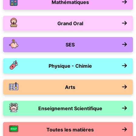
Mathématiques
Grand Oral
SES
Physique - Chimie
Arts
Enseignement Scientifique
Toutes les matières