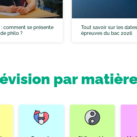
 : comment se présente
Tout savoir sur les date
 de philo ?
épreuves du bac 2026
révision par matièr