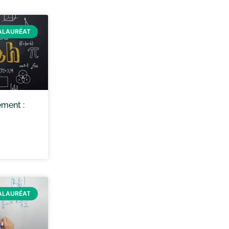
ALAURÉAT
ment :
ALAURÉAT