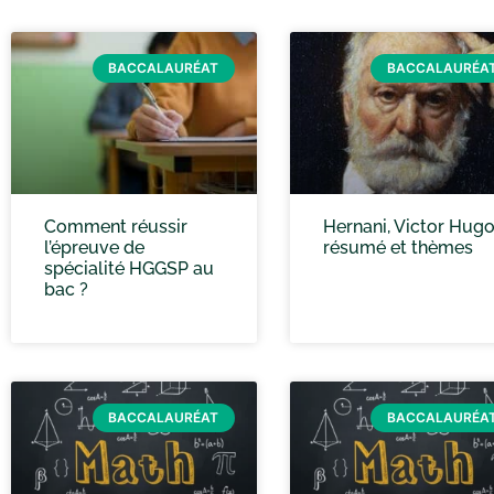
BACCALAURÉAT
BACCALAURÉA
Comment réussir
Hernani, Victor Hugo
l’épreuve de
résumé et thèmes
spécialité HGGSP au
bac ?
BACCALAURÉAT
BACCALAURÉA