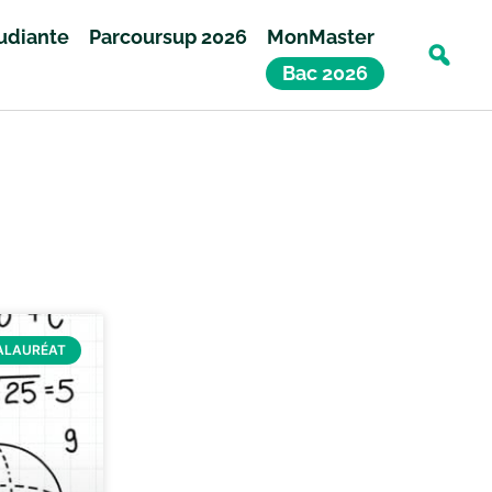
tudiante
Parcoursup 2026
MonMaster
Bac 2026
ALAURÉAT