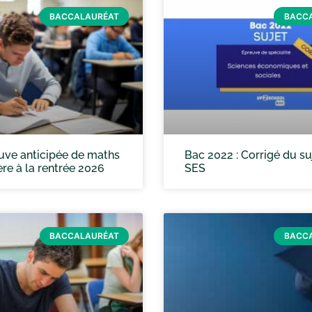
BACCALAURÉAT
BACC
uve anticipée de maths
Bac 2022 : Corrigé du su
re à la rentrée 2026
SES
BACCALAURÉAT
BACC