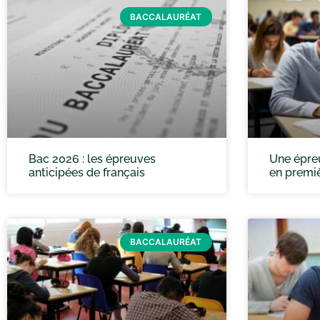
BACCALAURÉAT
Bac 2026 : les épreuves
Une épre
anticipées de français
en premiè
BACCALAURÉAT