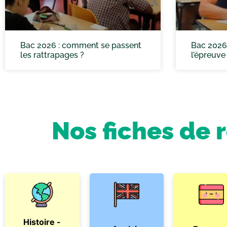
Bac 2026 : comment se passent
Bac 2026
les rattrapages ?
l’épreuve
Nos fiches de 
Histoire -