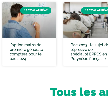
BACCALAURÉAT
BACCALAURÉA
L’option maths de
Bac 2023 : le sujet d
première générale
l’épreuve de
comptera pour le
spécialité EPPCS en
bac 2024
Polynésie française
Tous les a