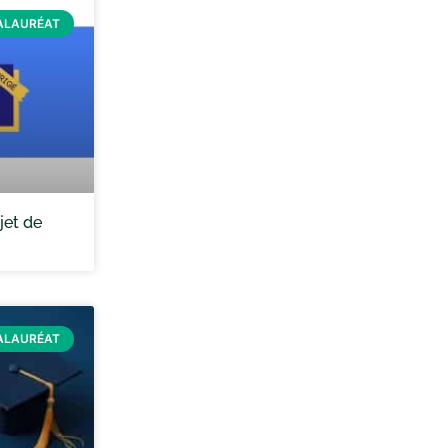
ALAURÉAT
jet de
ALAURÉAT