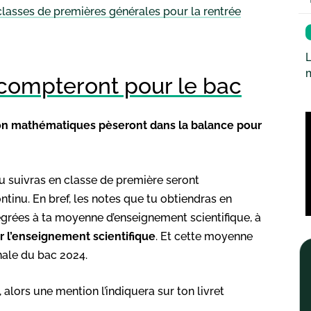
classes de premières générales pour la rentrée
L
 compteront pour le bac
ion mathématiques pèseront dans la balance pour
 suivras en classe de première seront
tinu. En bref, les notes que tu obtiendras en
grées à ta moyenne d’enseignement scientifique, à
 l’enseignement scientifique
. Et cette moyenne
nale du bac 2024.
alors une mention l’indiquera sur ton livret