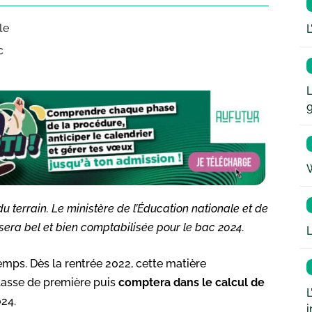
le
L
c
L
W
 terrain. Le ministère de l’Éducation nationale et de
sera bel et bien comptabilisée pour le bac 2024.
L
mps. Dès la rentrée 2022, cette matière
lasse de première puis
comptera dans le calcul de
L
024.
i