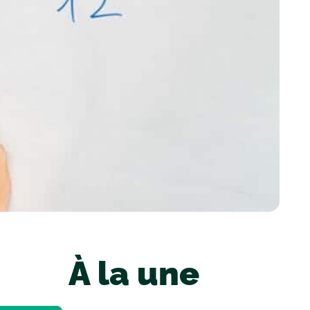
À la une