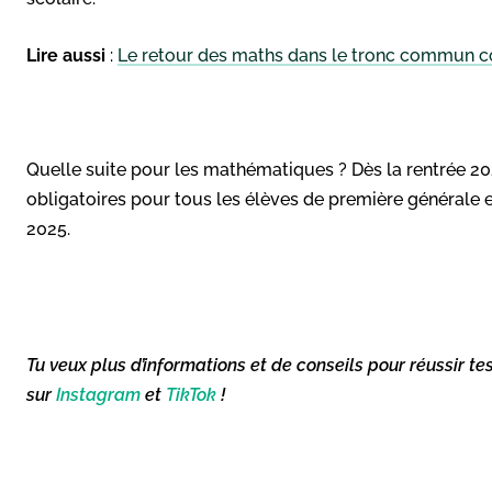
Lire aussi
:
Le retour des maths dans le tronc commun co
Quelle suite pour les mathématiques ? Dès la rentrée 2
obligatoires pour tous les élèves de première générale 
2025.
Tu veux plus d’informations et de conseils pour réussir te
sur
Instagram
et
TikTok
!