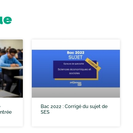
ue
e
Bac 2022 : Corrigé du sujet de
entrée
SES