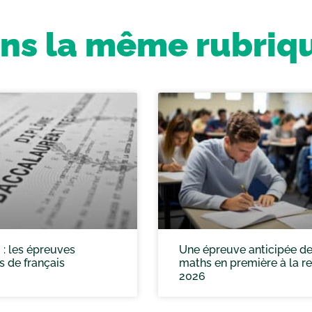
ns la même rubriq
: les épreuves
Une épreuve anticipée d
s de français
maths en première à la r
2026