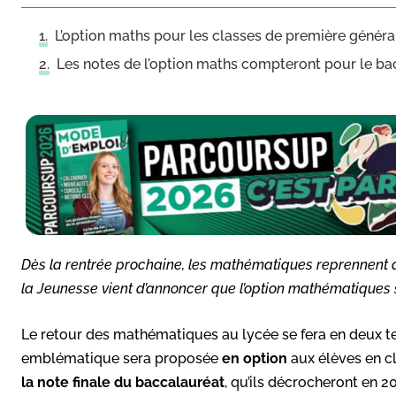
L’option maths pour les classes de première généra
Les notes de l’option maths compteront pour le ba
Dès la rentrée prochaine, les mathématiques reprennent du
la Jeunesse vient d’annoncer que l’option mathématiques 
Le retour des mathématiques au lycée se fera en deux te
emblématique sera proposée
en option
aux élèves en c
la note finale du baccalauréat
, qu’ils décrocheront en 2