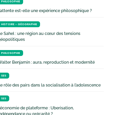
PHILOSOPHIE
’attente est-elle une expérience philosophique ?
HISTOIRE - GÉOGRAPHIE
e Sahel : une région au cœur des tensions
géopolitiques
PHILOSOPHIE
alter Benjamin : aura, reproduction et modernité
SES
e rôle des pairs dans la socialisation à l’adolescence
SES
’économie de plateforme : Uberisation,
ndépendance ou précarité ?