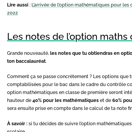
Lire aussi
:
L’arrivée de l’option mathématiques pour les 
2022
Les notes de l’option maths
Grande nouveauté,
les notes que tu obtiendras en opt
ton baccalauréat
.
Comment ça se passe concrètement ? Les options que tu
comptabilisées pour le bac dans le cadre du contrôle con
option mathématiques en classe de première seront inté
hauteur de
40% pour les mathématiques
et de
60% pour
sera ensuite prise en compte dans le calcul de ta note fi
À savoir :
si tu décides de suivre l’option mathématiques, 
scolaire.