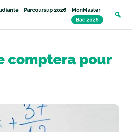
tudiante
Parcoursup 2026
MonMaster
Bac 2026
le comptera pour