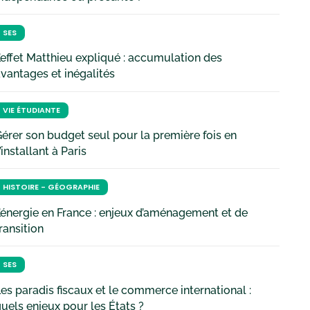
SES
’effet Matthieu expliqué : accumulation des
vantages et inégalités
VIE ÉTUDIANTE
érer son budget seul pour la première fois en
’installant à Paris
HISTOIRE - GÉOGRAPHIE
’énergie en France : enjeux d’aménagement et de
ransition
SES
es paradis fiscaux et le commerce international :
uels enjeux pour les États ?