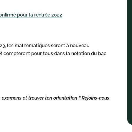
nfirmé pour la rentrée 2022
023, les mathématiques seront à nouveau
et compteront pour tous dans la notation du bac
s examens et trouver ton orientation ? Rejoins-nous