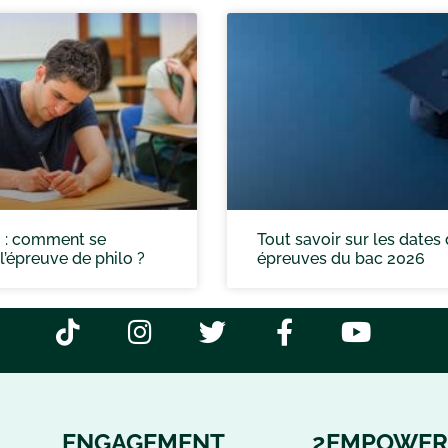
 : comment se
Tout savoir sur les dates
l’épreuve de philo ?
épreuves du bac 2026
ENGAGEMENT
2EMPOWER