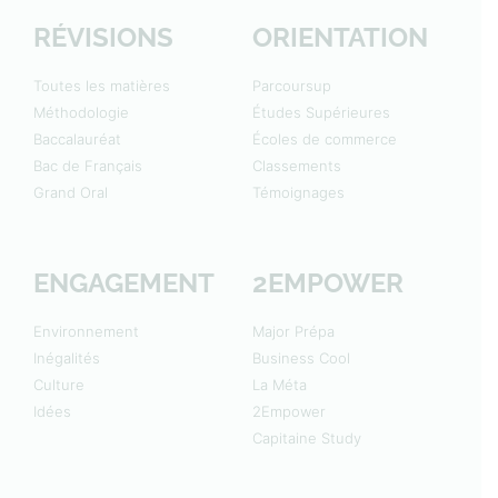
RÉVISIONS
ORIENTATION
Toutes les matières
Parcoursup
Méthodologie
Études Supérieures
Baccalauréat
Écoles de commerce
Bac de Français
Classements
Grand Oral
Témoignages
ENGAGEMENT
2EMPOWER
Environnement
Major Prépa
Inégalités
Business Cool
Culture
La Méta
Idées
2Empower
Capitaine Study