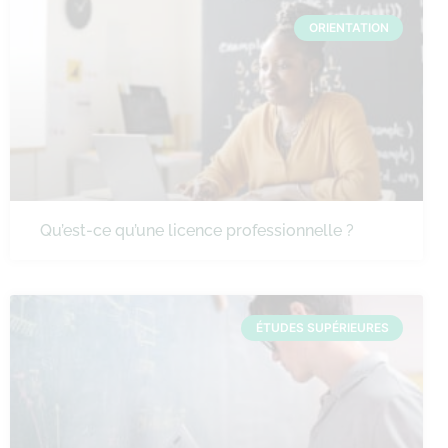
ORIENTATION
Qu’est-ce qu’une licence professionnelle ?
ÉTUDES SUPÉRIEURES