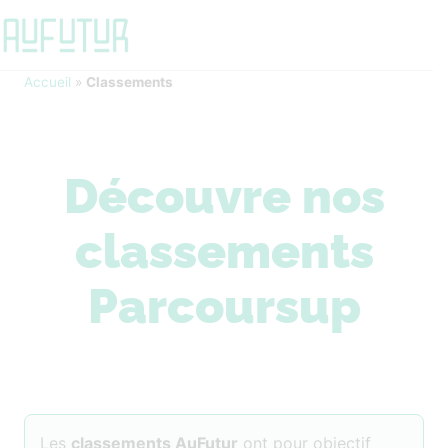
Accueil
»
Classements
Découvre nos
classements
Parcoursup
Les
classements AuFutur
ont pour objectif