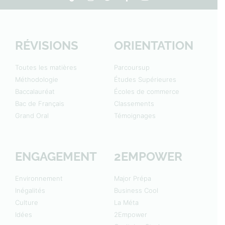
RÉVISIONS
ORIENTATION
Toutes les matières
Parcoursup
Méthodologie
Études Supérieures
Baccalauréat
Écoles de commerce
Bac de Français
Classements
Grand Oral
Témoignages
ENGAGEMENT
2EMPOWER
Environnement
Major Prépa
Inégalités
Business Cool
Culture
La Méta
Idées
2Empower