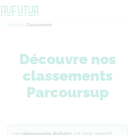
Accueil
»
Classements
Découvre nos
classements
Parcoursup
Les
classements AuFutur
ont pour objectif