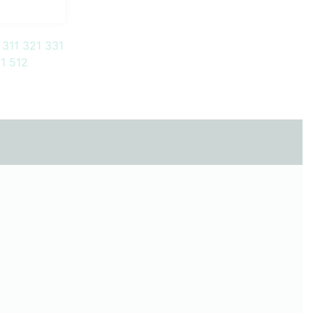
311
321
331
1
512