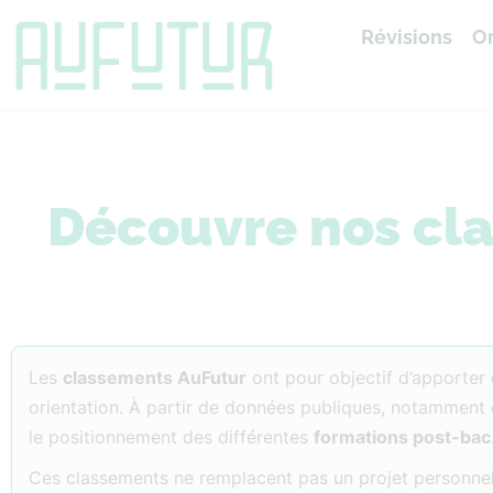
Révisions
Or
Accueil
»
Classements
Découvre nos cl
Les
classements AuFutur
ont pour objectif d’apporter d
orientation. À partir de données publiques, notamment 
le positionnement des différentes
formations post-bac
Ces classements ne remplacent pas un projet personnel