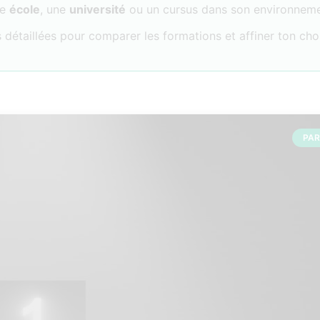
ne
école
, une
université
ou un cursus dans son environneme
 détaillées pour comparer les formations et affiner ton cho
PA