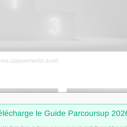
 nos classements 2026
PARCOURSUP
CLA
élécharge le Guide Parcoursup 2026