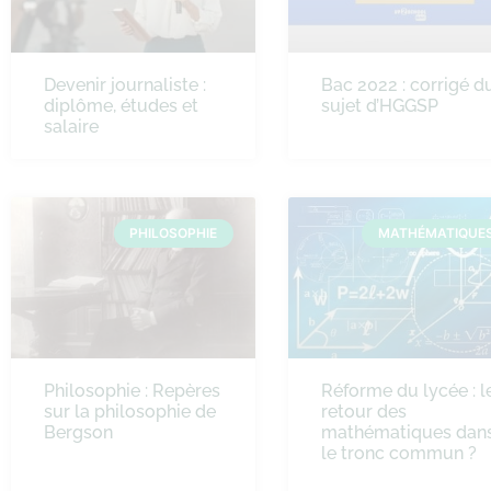
Devenir journaliste :
Bac 2022 : corrigé d
diplôme, études et
sujet d’HGGSP
salaire
PHILOSOPHIE
MATHÉMATIQUE
Philosophie : Repères
Réforme du lycée : l
sur la philosophie de
retour des
Bergson
mathématiques dan
le tronc commun ?