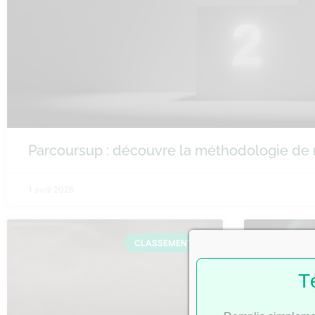
Parcoursup : découvre la méthodologie de
1 avril 2026
CLASSEMENTS
T