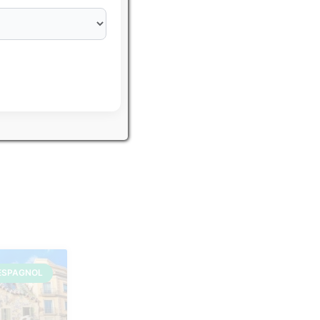
eurs IFSI
ESPAGNOL